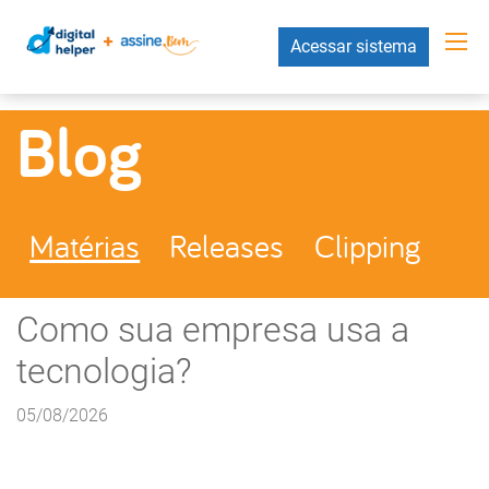
Acessar sistema
Blog
Matérias
Releases
Clipping
Como sua empresa usa a
tecnologia?
05/08/2026