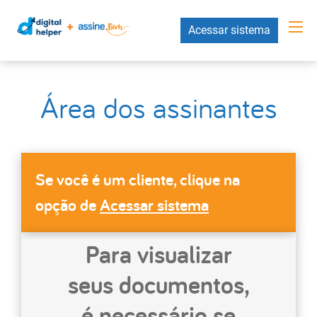
Acessar sistema
Área dos assinantes
Se você é um cliente, clique na
opção de
Acessar sistema
Para visualizar
seus documentos,
é necessário se