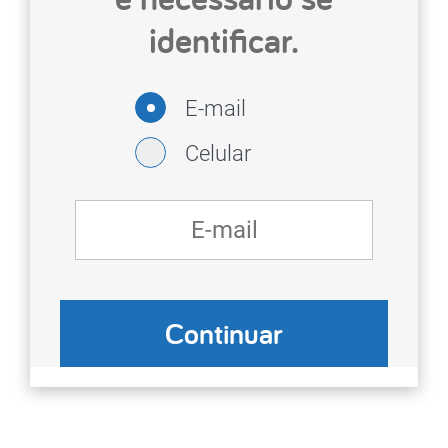
identificar.
E-mail
Celular
Continuar