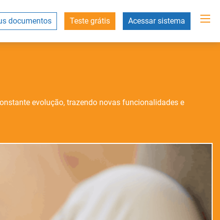
s documentos
Teste grátis
Acessar sistema
onstante evolução, trazendo novas funcionalidades e