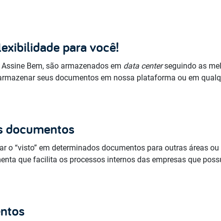
exibilidade para você!
 Assine Bem, são armazenados em
data center
seguindo as mel
e armazenar seus documentos em nossa plataforma ou em qualq
os documentos
tar o “visto” em determinados documentos para outras áreas ou 
menta que facilita os processos internos das empresas que pos
ntos