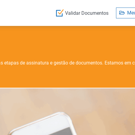
Meu
Validar Documentos
as etapas de assinatura e gestão de documentos. Estamos em c