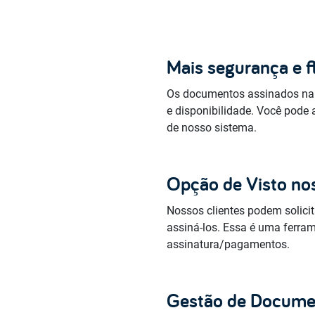
Mais segurança e fl
Os documentos assinados na
e disponibilidade. Você pod
de nosso sistema.
Opção de Visto n
Nossos clientes podem solici
assiná-los. Essa é uma ferra
assinatura/pagamentos.
Gestão de Docume