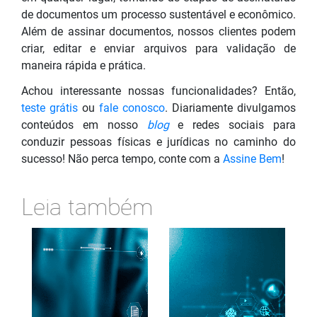
de documentos um processo sustentável e econômico.
Além de assinar documentos, nossos clientes podem
criar, editar e enviar arquivos para validação de
maneira rápida e prática.
Achou interessante nossas funcionalidades? Então,
teste grátis
ou
fale conosco
. Diariamente divulgamos
conteúdos em nosso
blog
e redes sociais para
conduzir pessoas físicas e jurídicas no caminho do
sucesso! Não perca tempo, conte com a
Assine Bem
!
Leia também