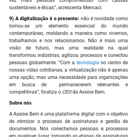
vez mais pessoas comprometidas com causas
sustentáveis e éticas”, acrescenta Mencaci.
9) A digitalização é o presente:
não é novidade como
tornou-se um elemento essencial do mundo
contemporâneo, moldando a maneira como vivemos,
trabalhamos e nos relacionamos. Não é mais uma
visão de futuro, mas uma realidade na qual
transformou indústrias, agilizou processos e conectou
pessoas globalmente. “Com a
tecnologia
no centro de
nossas vidas cotidianas, a virtualização não é apenas
uma opção, mas uma necessidade para organizações
em busca de permanecerem relevantes e
competitivas”, finaliza o
CEO
da Assine Bem.
Sobre nós
A Assine Bem é uma plataforma digital com o objetivo
de otimizar o processo de assinaturas e gestão de
documentos. Nós conectamos pessoas e processos
em qualquer lugar, tornando as etapas de assinaturas