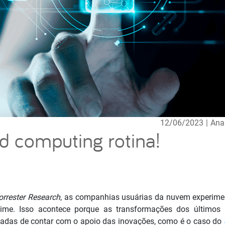
12/06/2023
|
Ana
d computing rotina!
orrester Research
, as companhias usuárias da nuvem experim
time. Isso acontece porque as transformações dos últimos
itadas de contar com o apoio das inovações, como é o caso do