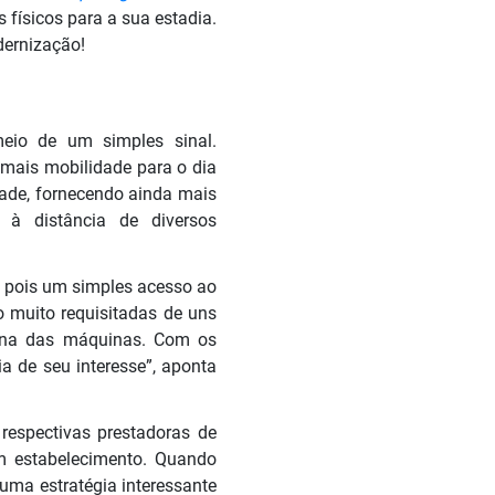
 físicos para a sua estadia.
ernização!
eio de um simples sinal.
 mais mobilidade para o dia
idade, fornecendo ainda mais
à distância de diversos
e, pois um simples acesso ao
 muito requisitadas de uns
rna das máquinas. Com os
a de seu interesse”, aponta
espectivas prestadoras de
um estabelecimento. Quando
 uma estratégia interessante