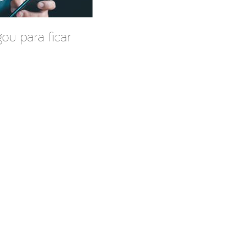
gou para ficar