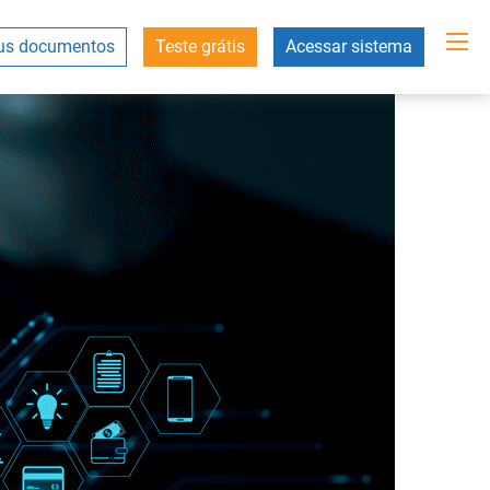
s documentos
Teste grátis
Acessar sistema