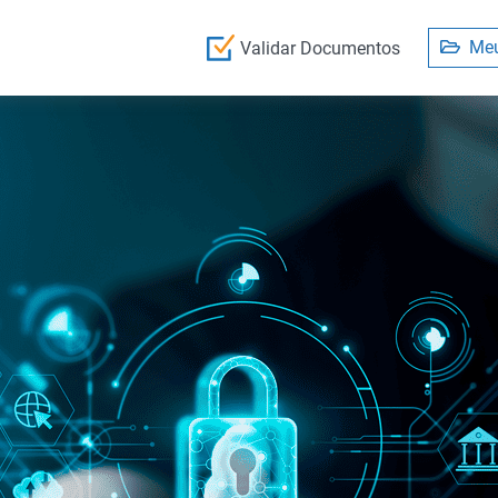
Meu
Validar Documentos