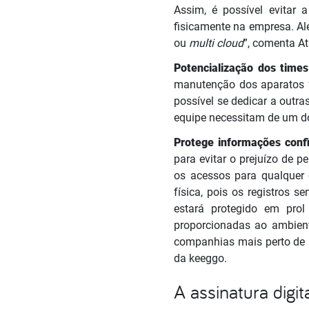
Assim, é possível evitar 
fisicamente na empresa. Al
ou
multi cloud
”, comenta A
Potencialização dos time
manutenção dos aparatos f
possível se dedicar a outr
equipe necessitam de um d
Protege informações conf
para evitar o prejuízo de 
os acessos para qualquer 
física, pois os registros
estará protegido em pro
proporcionadas ao ambiente
companhias mais perto de n
da keeggo.
A assinatura digi