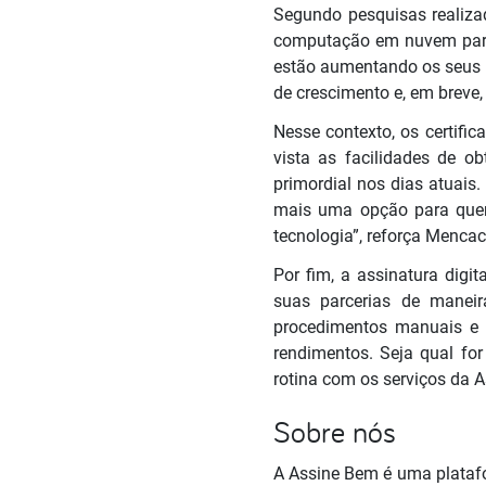
Segundo pesquisas realizad
computação em nuvem para 
estão aumentando os seus i
de crescimento e, em breve
Nesse contexto, os certifi
vista as facilidades de ob
primordial nos dias atuais.
mais uma opção para quem 
tecnologia”, reforça Mencac
Por fim, a assinatura digi
suas parcerias de maneir
procedimentos manuais e 
rendimentos. Seja qual for
rotina com os serviços da 
Sobre nós
A Assine Bem é uma platafo