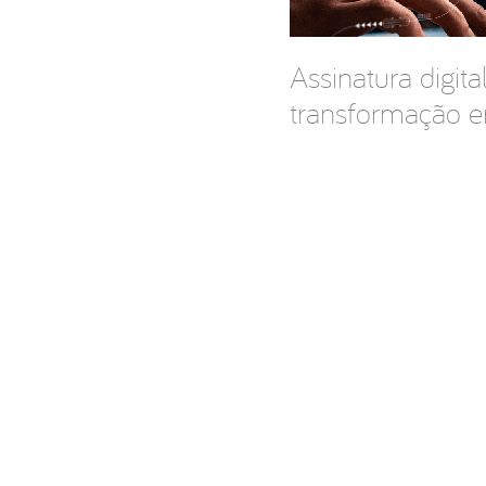
Assinatura digita
transformação e