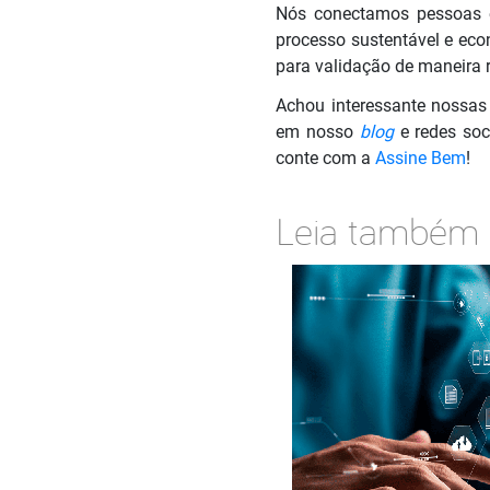
Nós conectamos pessoas e
processo sustentável e eco
para validação de maneira r
Achou interessante nossas
em nosso
blog
e redes soc
conte com a
Assine Bem
!
Leia também