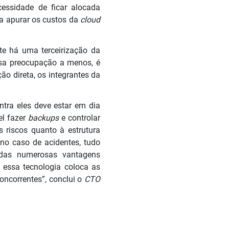
cessidade de ficar alocada
ra apurar os custos da
cloud
te há uma terceirização da
ssa preocupação a menos, é
o direta, os integrantes da
ntra eles deve estar em dia
el fazer
backups
e controlar
 riscos quanto à estrutura
o caso de acidentes, tudo
das numerosas vantagens
a essa tecnologia coloca as
oncorrentes”, conclui o
CTO