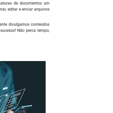
inaturas de documentos um
r, editar e enviar arquivos
mente divulgamos conteúdos
 sucesso! Não perca tempo,