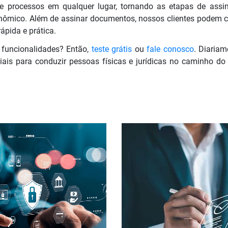
 processos em qualquer lugar, tornando as etapas de ass
nômico. Além de assinar documentos, nossos clientes podem cria
ápida e prática.
 funcionalidades? Então,
teste grátis
ou
fale conosco
. Diaria
iais para conduzir pessoas físicas e jurídicas no caminho do