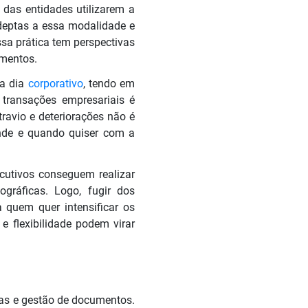
 das entidades utilizarem a
deptas a essa modalidade e
sa prática tem perspectivas
gmentos.
 a dia
corporativo
, tendo em
s transações empresariais é
travio e deteriorações não é
onde e quando quiser com a
ecutivos conseguem realizar
gráficas. Logo, fugir dos
quem quer intensificar os
e flexibilidade podem virar
ras e gestão de documentos.