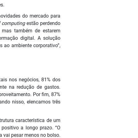
es.
 novidades do mercado para
d computing
estão perdendo
pe, mas também de estarem
rmação digital. A solução
s ao ambiente corporativo”,
itais nos negócios, 81% dos
nte na redução de gastos.
roveitamento. Por fim, 87%
ando nisso, elencamos três
rutura característica de um
e positivo a longo prazo. “O
a vai pesar menos no bolso.