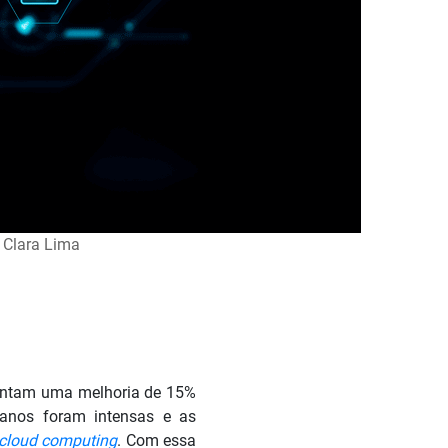
 Clara Lima
entam uma melhoria de 15%
 anos foram intensas e as
cloud computing
. Com essa