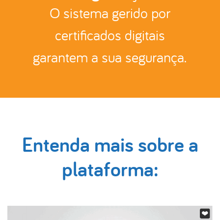
O sistema gerido por
certificados digitais
garantem a sua segurança.
Entenda mais sobre a
plataforma: