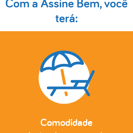
Com a Assine Bem, você
terá:
Comodidade