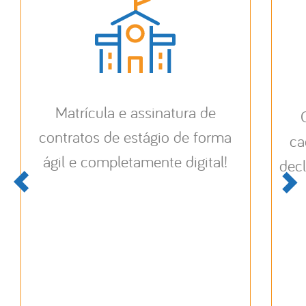
Matrícula e assinatura de
contratos de estágio de forma
ca
ágil e completamente digital!
decl