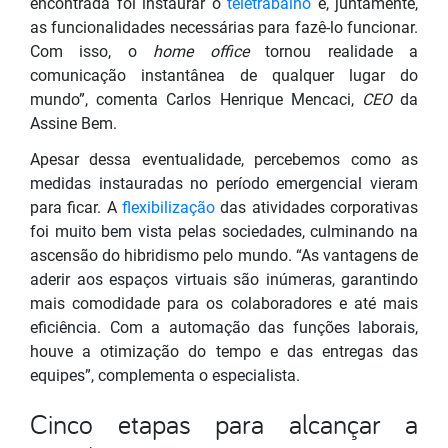
encontrada foi instaurar o
teletrabalho
e, juntamente,
as funcionalidades necessárias para fazê-lo funcionar.
Com isso, o
home office
tornou realidade a
comunicação instantânea de qualquer lugar do
mundo”, comenta Carlos Henrique Mencaci,
CEO
da
Assine Bem.
Apesar dessa eventualidade, percebemos como as
medidas instauradas no período emergencial vieram
para ficar. A
flexibilização
das atividades corporativas
foi muito bem vista pelas sociedades, culminando na
ascensão do hibridismo pelo mundo. “As vantagens de
aderir aos espaços virtuais são inúmeras, garantindo
mais comodidade para os colaboradores e até mais
eficiência. Com a automação das funções laborais,
houve a otimização do tempo e das entregas das
equipes”, complementa o especialista.
Cinco etapas para alcançar a