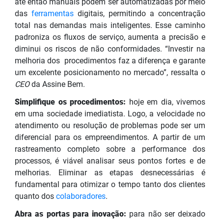
até então manuais podem ser automatizadas por meio
das
ferramentas
digitais, permitindo a concentração
total nas demandas mais inteligentes. Esse caminho
padroniza os fluxos de serviço, aumenta a precisão e
diminui os riscos de não conformidades.
“Investir na
melhoria dos procedimentos faz a diferença e garante
um excelente posicionamento no mercado”, ressalta o
CEO
da Assine Bem.
Simplifique os procedimentos:
hoje em dia, vivemos
em uma sociedade imediatista. Logo, a velocidade no
atendimento ou resolução de problemas pode ser um
diferencial para os empreendimentos. A partir de um
rastreamento completo sobre a performance dos
processos, é viável analisar seus pontos fortes e de
melhorias. Eliminar as etapas desnecessárias é
fundamental para otimizar o tempo tanto dos clientes
quanto dos
colaboradores
.
Abra as portas para inovação:
para não ser deixado