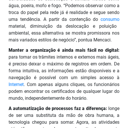
água, poeira, mofo e fogo.
“Podemos observar como a
troca do papel pela rede já é realidade e segue sendo
uma tendência. A partir da contenção do
consumo
material, diminuição da deslocação e poluição
ambiental, essa alternativa se mostra promissora nos
mais variados estilos de negócio”, pontua Mencaci.
Manter a organização é ainda mais fácil no digital:
para tornar os trâmites internos e externos mais ágeis,
é preciso deixar o máximo de registros em ordem. De
forma intuitiva, as informações estão disponíveis e a
navegação é possível com um simples acesso à
Internet
. Com apenas alguns cliques, os funcionários
podem encontrar os certificados de qualquer lugar do
mundo, independentemente do horário.
A automatização de processos faz a diferença:
longe
de ser uma substituta da mão de obra humana, a
tecnologia chegou para somar. Agora, as atividades