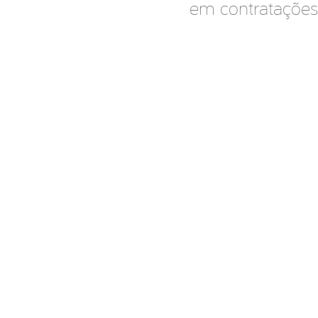
em contrataçõe