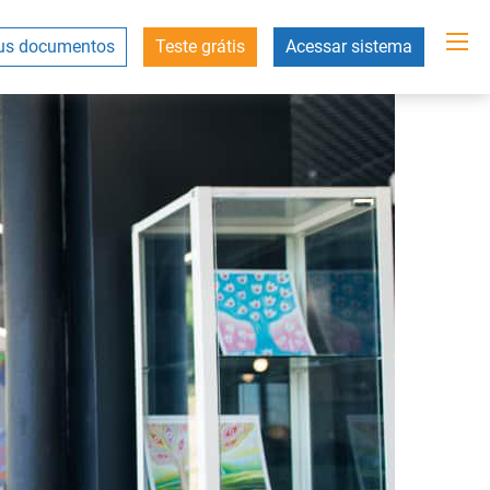
s documentos
Teste grátis
Acessar sistema