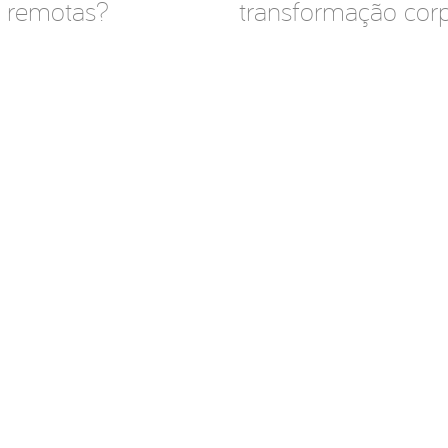
s remotas?
transformação corp