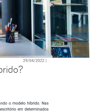
29/04/2022
|
brido?
ando o modelo híbrido. Nas
escritório em determinados