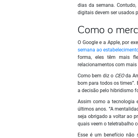
dias da semana. Contudo, 
digitais devem ser usados 
Como o merca
O Google e a Apple, por 
semana ao estabelecimento
forma, eles têm mais fl
relacionamentos com mais 
Como bem diz o
CEO
da Am
bom para todos os times”. 
a decisão pelo hibridismo 
Assim como a tecnologia e
últimos anos. “A mentalida
seja obrigado a voltar ao p
quais veem o teletrabalho 
Esse é um benefício não s