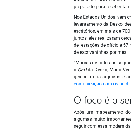
preparado para receber tam
Nos Estados Unidos, vem c
levantamento da Desko, des
escritórios, em mais de 700
juntos, eles realizaram ce
de estações de ofício e 57
de escrivaninhas por mês.
“Marcas de todos os segme
o
CEO
da Desko, Mário Ver
gerência dos arquivos e 
comunicação com os públi
O foco é o s
Após um mapeamento dos p
algumas muito importantes 
seguir com essa modernidad