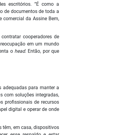
es escritórios. “É como a
tão de documentos de toda a
te comercial da Assine Bem,
 contratar cooperadores de
 - preocupação em um mundo
menta o
head
. Então, por que
tas adequadas para manter a
as com soluções integradas,
 profissionais de recursos
el digital e operar de onde
 têm, em casa, dispositivos
ecer esse respaldo e estar