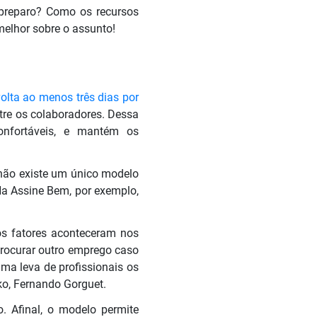
 preparo? Como os recursos
melhor sobre o assunto!
olta ao menos três dias por
ntre os colaboradores. Dessa
onfortáveis, e mantém os
ão existe um único modelo
Na Assine Bem, por exemplo,
os fatores aconteceram nos
procurar outro emprego caso
uma leva de profissionais os
o, Fernando Gorguet.
. Afinal, o modelo permite