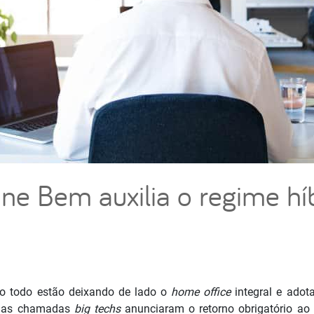
e Bem auxilia o regime hí
 todo estão deixando de lado o
home office
integral e adot
 das chamadas
big techs
anunciaram o retorno obrigatório ao 