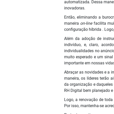
automatizada. Dessa maneir
inovadoras.
Então, eliminando a buroc
maneira
on-line
facilita mu
configuração híbrida . Logo
Além da adoção de instrum
indivíduo, e, claro, ac
individualidades no anúnci
muito esperado e um sinal
importante em nossas vidas
Abraçar as novidades e a int
maneira, os líderes terão 
da organização e daqueles
RH Digital bem planejado e
Logo, a renovação de toda 
Por isso, mantenha-se acred