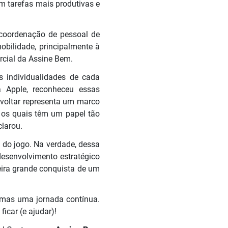
m tarefas mais produtivas e
 coordenação de pessoal de
mobilidade, principalmente à
rcial da Assine Bem.
s individualidades de cada
a Apple, reconheceu essas
 voltar representa um marco
 os quais têm um papel tão
larou.
s do jogo. Na verdade, dessa
desenvolvimento estratégico
ira grande conquista de um
, mas uma jornada contínua.
ficar (e ajudar)!