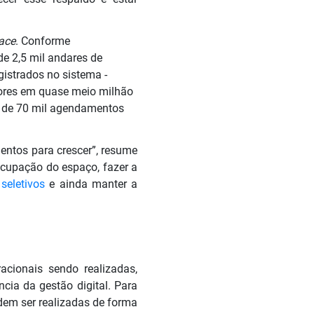
ace
. Conforme
e 2,5 mil andares de
gistrados no sistema -
dores em quase meio milhão
oi de 70 mil agendamentos
ntos para crescer”, resume
ocupação do espaço, fazer a
seletivos
e ainda manter a
cionais sendo realizadas,
cia da gestão digital. Para
dem ser realizadas de forma