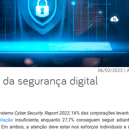
06/02/2023
|
A
 da segurança digital
ystems Cyber Security Report 2022
, 16% das corporações levan
ntação
insuficiente, enquanto 27,7% conseguem seguir adian
. Em ambos, a atenção deve estar nos esforços individuais e