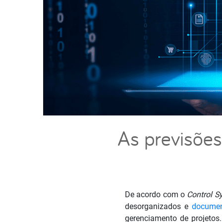
As previsões
De acordo com o
Control S
desorganizados e
docume
gerenciamento de projetos