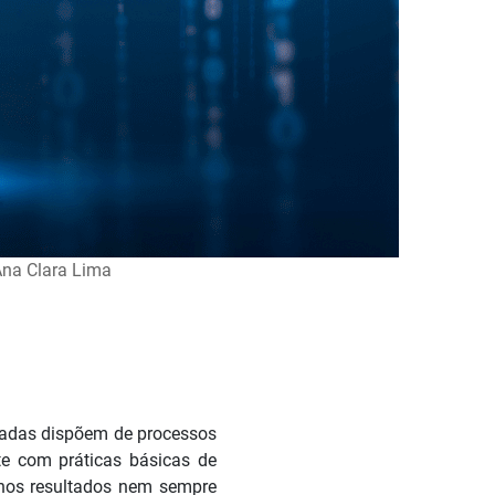
na Clara Lima
tadas dispõem de processos
te com práticas básicas de
 nos resultados nem sempre