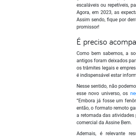
escaláveis ou repetíveis,
Agora, em 2023, as expecta
Assim sendo, fique por de
promissor!
É preciso acompa
Como bem sabemos, a so
antigos foram deixados par
os trâmites legais e empres
é indispensável estar infor
Nesse sentido, não podemos
esse novo universo, os
ne
“Embora já fosse um fenô
então, o formato remoto ga
a retomada das atividades 
comercial da Assine Bem.
Ademais, é relevante re