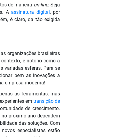
ntos de maneira
on-line
. Seja
is. A
assinatura digital
, por
m, é claro, da tão exigida
as organizações brasileiras
contexto, é notório como a
s variadas esferas. Para se
ecionar bem as inovações a
uma empresa moderna!
penas as ferramentas, mas
 experientes em
transição de
portunidade de crescimento.
tor no próximo ano dependem
abilidade das soluções. Com
 novos especialistas estão