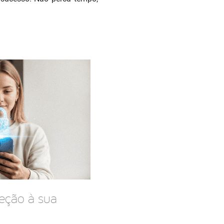
eção à sua