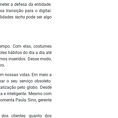
eter a defesa da entidade.
a transição para o digital.
alidades
techs
pode ser algo
empo. Com elas, costumes
es hábitos do dia a dia até
tamos inseridos. Desse modo,
uro.
 em nossas vidas. Em meio a
ar o seu serviço obsoleto.
lização pelo globo. Desde
da e inteligente. Mesmo com
comenta Paula Sino, gerente
 dos clientes quanto dos