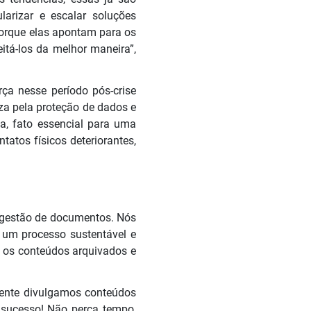
larizar e escalar soluções
porque elas apontam para os
itá-los da melhor maneira”,
ça nesse período pós-crise
za pela proteção de dados e
a, fato essencial para uma
tos físicos deteriorantes,
e gestão de documentos. Nós
 um processo sustentável e
 os conteúdos arquivados e
mente divulgamos conteúdos
 sucesso! Não perca tempo,