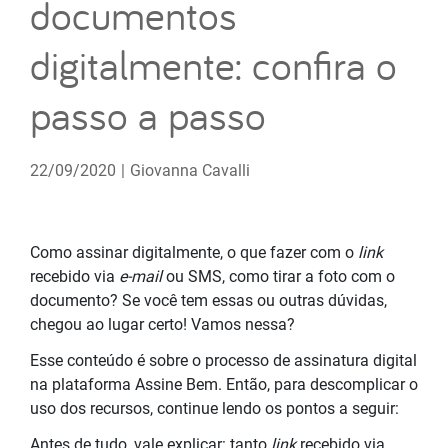
documentos
digitalmente: confira o
passo a passo
22/09/2020
|
Giovanna Cavalli
Como assinar digitalmente, o que fazer com o
link
recebido via
e-mail
ou SMS, como tirar a foto com o
documento? Se você tem essas ou outras dúvidas,
chegou ao lugar certo! Vamos nessa?
Esse conteúdo é sobre o processo de assinatura digital
na plataforma Assine Bem. Então, para descomplicar o
uso dos recursos, continue lendo os pontos a seguir:
Antes de tudo, vale explicar: tanto
link
recebido via