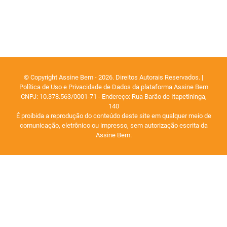
© Copyright Assine Bem - 2026. Direitos Autorais Reservados. |
Política de Uso e Privacidade de Dados da plataforma Assine Bem
CNPJ: 10.378.563/0001-71 - Endereço: Rua Barão de Itapetininga,
140
É proibida a reprodução do conteúdo deste site em qualquer meio de
comunicação, eletrônico ou impresso, sem autorização escrita da
Assine Bem.