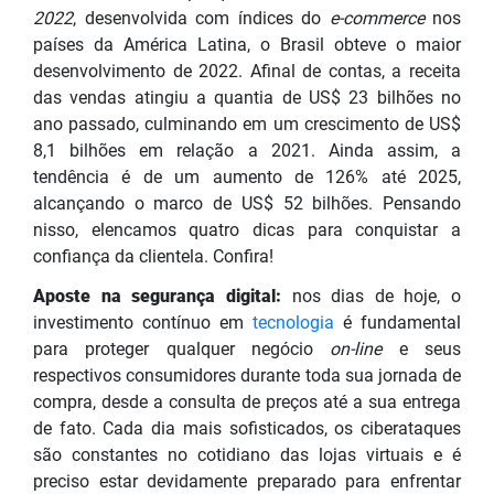
2022
, desenvolvida com índices do
e-commerce
nos
países da América Latina, o Brasil obteve o maior
desenvolvimento de 2022. Afinal de contas, a receita
das vendas atingiu a quantia de US$ 23 bilhões no
ano
passado, culminando em um crescimento de US$
8,1 bilhões em relação a 2021. Ainda assim, a
tendência é de um aumento de 126% até 2025,
alcançando o marco de US$ 52 bilhões. Pensando
nisso, elencamos quatro dicas para conquistar a
confiança da clientela. Confira!
Aposte na segurança digital:
nos dias de hoje, o
investimento contínuo em
tecnologia
é fundamental
para proteger qualquer negócio
on-line
e seus
respectivos consumidores durante toda sua jornada de
compra, desde a consulta de preços até a sua entrega
de fato. Cada dia mais sofisticados, os ciberataques
são constantes no cotidiano das lojas virtuais e é
preciso estar devidamente preparado para enfrentar