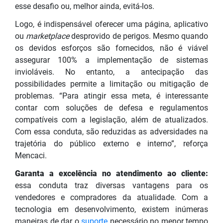
esse desafio ou, melhor ainda, evitá-los.
Logo, é indispensável oferecer uma página, aplicativo
ou
marketplace
desprovido de perigos. Mesmo quando
os devidos esforços são fornecidos, não é viável
assegurar 100% a implementação de sistemas
invioláveis. No entanto, a antecipação das
possibilidades permite a limitação ou mitigação de
problemas. “Para atingir essa meta, é interessante
contar com soluções de defesa e regulamentos
compatíveis com a legislação, além de atualizados.
Com essa conduta, são reduzidas as adversidades na
trajetória do público externo e interno”, reforça
Mencaci.
Garanta a excelência no atendimento ao cliente:
essa conduta traz diversas vantagens para os
vendedores e compradores da atualidade. Com a
tecnologia em desenvolvimento, existem inúmeras
maneiras de dar o
suporte
necessário no menor tempo