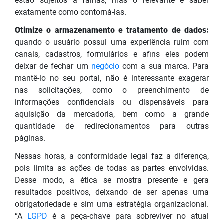
estão sujeitos a falhas, mas o relevante é saber
exatamente como contorná-las.
Otimize o armazenamento e tratamento de dados:
quando o usuário possui uma experiência ruim com
canais, cadastros, formulários e afins eles podem
deixar de fechar um
negócio
com a sua marca. Para
mantê-lo no seu portal, não é interessante exagerar
nas solicitações, como o preenchimento de
informações confidenciais ou dispensáveis para
aquisição da mercadoria, bem como a grande
quantidade de redirecionamentos para outras
páginas.
Nessas horas, a conformidade legal faz a diferença,
pois limita as ações de todas as partes envolvidas.
Desse modo, a ética se mostra presente e gera
resultados positivos, deixando de ser apenas uma
obrigatoriedade e sim uma estratégia organizacional.
“A
LGPD
é a peça-chave para sobreviver no atual