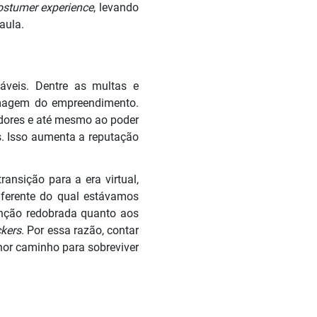
ostumer experience
, levando
Paula.
áveis. Dentre as multas e
imagem do empreendimento.
edores e até mesmo ao poder
os. Isso aumenta a reputação
ransição para a era virtual,
ferente do qual estávamos
enção redobrada quanto aos
kers
. Por essa razão, contar
hor caminho para sobreviver