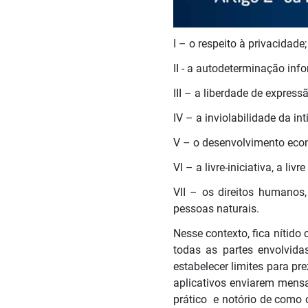
I – o respeito à privacidade;
II - a autodeterminação info
III – a liberdade de expres
IV – a inviolabilidade da i
V – o desenvolvimento econ
VI – a livre-iniciativa, a li
VII – os direitos humanos,
pessoas naturais.
Nesse contexto, fica nítid
todas as partes envolvida
estabelecer limites para pr
aplicativos enviarem mens
prático e notório de como 