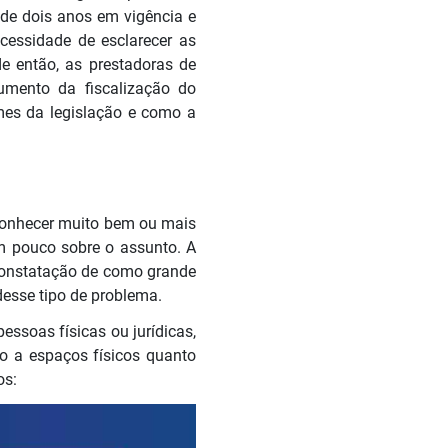
 de dois anos em vigência e
cessidade de esclarecer as
de então, as prestadoras de
mento da fiscalização do
es da legislação e como a
conhecer muito bem ou mais
m pouco sobre o assunto. A
constatação de como grande
desse tipo de problema.
essoas físicas ou jurídicas,
to a espaços físicos quanto
os: