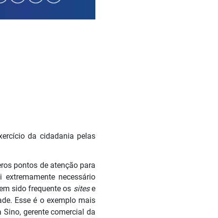
xercício da cidadania pelas
eros pontos de atenção para
oi extremamente necessário
 tem sido frequente os
sites
e
ade. Esse é o exemplo mais
 Sino, gerente comercial da