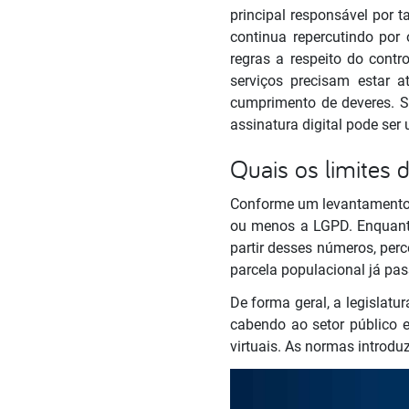
principal responsável por 
continua repercutindo por
regras a respeito do contr
serviços precisam estar a
cumprimento de deveres. 
assinatura digital pode ser 
Quais os limites
Conforme um levantamento 
ou menos a LGPD. Enquanto
partir desses números, pe
parcela populacional já pa
De forma geral, a legislatu
cabendo ao setor público e
virtuais. As normas introd