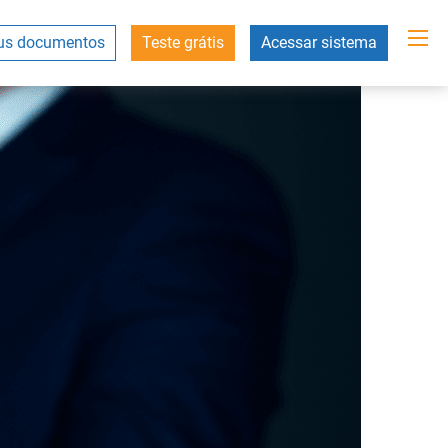
s documentos
Teste grátis
Acessar sistema