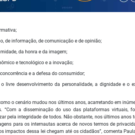
rmativa;
são, de informação, de comunicação e de opinião;
ntimidade, da honra e da imagem;
ômico e tecnológico e a inovação;
vre concorrência e a defesa do consumidor;
 o livre desenvolvimento da personalidade, a dignidade e o e
o como o cenário mudou nos últimos anos, acarretando em inúm
s. “Com a disseminação do uso das plataformas virtuais, f
ezar pela integridade de todos. Não obstante, nos últimos anos
agens para os internautas acerca de novos termos de privacid
os impactos dessa lei chegam até os cidadãos”, comenta Paula