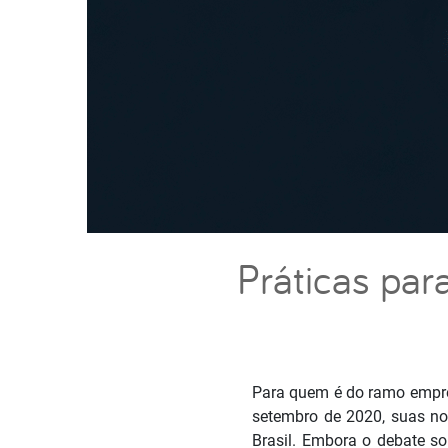
Práticas par
Para quem é do ramo empre
setembro de 2020, suas nor
Brasil. Embora o debate so