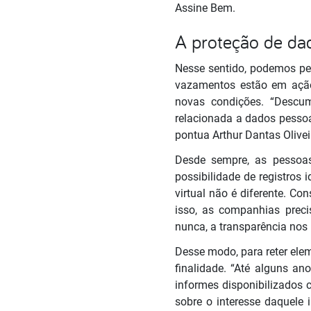
Assine Bem.
A proteção de dad
Nesse sentido, podemos per
vazamentos estão em ação
novas condições. “Descum
relacionada a dados pessoa
pontua Arthur Dantas Oliveir
Desde sempre, as pessoa
possibilidade de registros
virtual não é diferente. 
isso, as companhias prec
nunca, a transparência nos 
Desse modo, para reter elem
finalidade. “Até alguns an
informes disponibilizado
sobre o interesse daquele