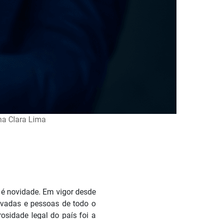
na Clara Lima
é novidade. Em vigor desde
rivadas e pessoas de todo o
osidade legal do país foi a