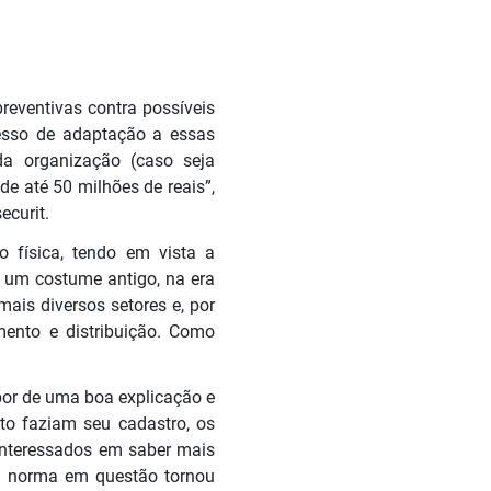
reventivas contra possíveis
esso de adaptação a essas
da organização (caso seja
e até 50 milhões de reais”,
ecurit.
física, tendo em vista a
e um costume antigo, na era
ais diversos setores e, por
ento e distribuição. Como
spor de uma boa explicação e
nto faziam seu cadastro, os
nteressados em saber mais
 a norma em questão tornou