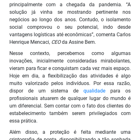
principalmente com a chegada da pandemia. “A
solução já vinha se mostrando pertinente nos
negócios ao longo dos anos. Contudo, o isolamento
social comprovou o seu potencial, indo desde
vantagens logísticas até econômicas”, comenta Carlos
Henrique Mencaci,
CEO
da Assine Bem.
Nesse contexto, percebemos como algumas
inovações, inicialmente consideradas mirabolantes,
vieram para ficar e conquistam cada vez mais espaço.
Hoje em dia, a flexibilização das atividades é algo
muito valorizado pelos indivíduos. Por essa razão,
dispor de um sistema de
qualidade
para os
profissionais atuarem de qualquer lugar do mundo é
um diferencial. Sem contar com o fato dos clientes do
estabelecimento também serem privilegiados com
essa prática.
Além disso, a proteção é feita mediante uma
criptografia de ponta, disponibilizando a tão sonhada