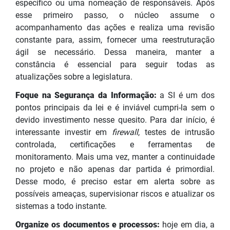
específico ou uma nomeação de responsáveis. Após
esse primeiro passo, o núcleo assume o
acompanhamento das ações e realiza uma revisão
constante para, assim, fornecer uma reestruturação
ágil se necessário. Dessa maneira, manter a
constância é essencial para seguir todas as
atualizações sobre a legislatura.
Foque na Segurança da Informação:
a SI é um dos
pontos principais da lei e é inviável cumpri-la sem o
devido investimento nesse quesito. Para dar início, é
interessante investir em
firewall
, testes de intrusão
controlada, certificações e ferramentas de
monitoramento. Mais uma vez, manter a continuidade
no projeto e não apenas dar partida é primordial.
Desse modo, é preciso estar em alerta sobre as
possíveis ameaças, supervisionar riscos e atualizar os
sistemas a todo instante.
Organize os documentos e processos:
hoje em dia, a