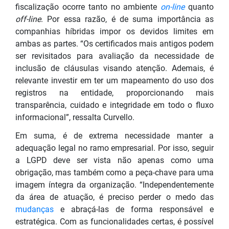
fiscalização ocorre tanto no ambiente
on-line
quanto
off-line
. Por essa razão, é de suma importância as
companhias híbridas impor os devidos limites em
ambas as partes. “Os certificados mais antigos podem
ser revisitados para avaliação da necessidade de
inclusão de cláusulas visando atenção. Ademais, é
relevante investir em ter um mapeamento do uso dos
registros na entidade, proporcionando mais
transparência, cuidado e integridade em todo o fluxo
informacional”, ressalta Curvello.
Em suma, é de extrema necessidade manter a
adequação legal no ramo empresarial. Por isso, seguir
a LGPD deve ser vista não apenas como uma
obrigação, mas também como a peça-chave para uma
imagem íntegra da organização. “Independentemente
da área de atuação, é preciso perder o medo das
mudanças
e abraçá-las de forma responsável e
estratégica. Com as funcionalidades certas, é possível