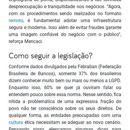
despreocupação e tranquilidade nos negócios. “Agora,
com os procedimentos sendo realizados no formato
remoto
, é fundamental adotar uma infraestrutura
segura e moderna. Isso além de evitar fraudes garante
uma imagem confiável do negócio com o público”,
reforça Mencaci.
Como seguir a legislação?
Conforme dados divulgados pela Febraban (Federação
Brasileira de Bancos), somente 37% dos brasileiros
dizem conhecer muito bem ou mais ou menos a LGPD.
Enquanto isso, 60% se quer já ouviram falar ou
entendem pouco sobre essa norma. Nesse sentido, fica
nítida a problemática de uma expressiva fração do
povo não ter consciência sobre os seus direitos. De
qualquer forma, as entidades preocupadas com uma
cultura
ética necessitam se adequar ao novo cenário.
Pensando nisso, elencamos algumas dicas para