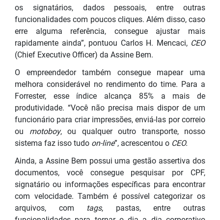
os signatários, dados pessoais, entre outras
funcionalidades com poucos cliques. Além disso, caso
erre alguma referência, consegue ajustar mais
rapidamente ainda”, pontuou Carlos H. Mencaci,
CEO
(Chief Executive Officer) da Assine Bem.
O empreendedor também consegue mapear uma
melhora considerável no rendimento do time. Para a
Forrester, esse índice alcança 85% a mais de
produtividade. “Você não precisa mais dispor de um
funcionário para criar impressões, enviá-las por correio
ou
motoboy
, ou qualquer outro transporte, nosso
sistema faz isso tudo
on-line
”, acrescentou o
CEO.
Ainda, a Assine Bem possui uma gestão assertiva dos
documentos, você consegue pesquisar por CPF,
signatário ou informações específicas para encontrar
com velocidade. Também é possível categorizar os
arquivos, com
tags
, pastas, entre outras
funcionalidades para tornar o dia a dia corporativo