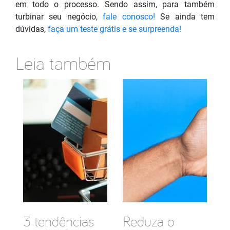
em todo o processo. Sendo assim, para também
turbinar seu negócio,
fale conosco!
Se ainda tem
dúvidas,
faça um teste grátis e se surpreenda!
Leia também
3 tendências
Reduza o