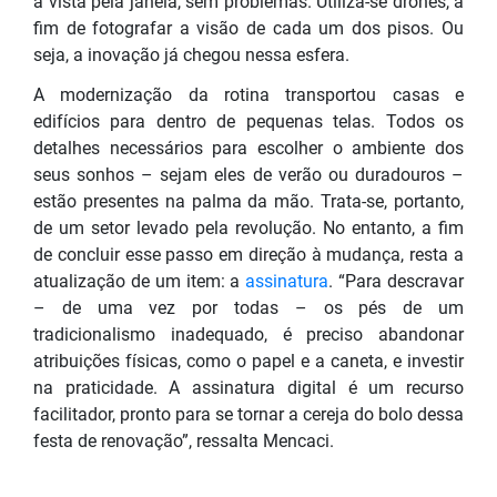
à vista pela janela, sem problemas. Utiliza-se drones, a
fim de fotografar a visão de cada um dos pisos. Ou
seja, a inovação já chegou nessa esfera.
A modernização da rotina transportou casas e
edifícios para dentro de pequenas telas. Todos os
detalhes necessários para escolher o ambiente dos
seus sonhos – sejam eles de verão ou duradouros –
estão presentes na palma da mão. Trata-se, portanto,
de um setor levado pela revolução. No entanto, a fim
de concluir esse passo em direção à mudança, resta a
atualização de um item: a
assinatura
. “Para descravar
– de uma vez por todas – os pés de um
tradicionalismo inadequado, é preciso abandonar
atribuições físicas, como o papel e a caneta, e investir
na praticidade. A assinatura digital é um recurso
facilitador, pronto para se tornar a cereja do bolo dessa
festa de renovação”, ressalta Mencaci.