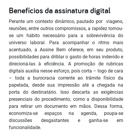
Benefícios da assinatura digital
Perante um contexto dinâmico, pautado por viagens,
reuniões, entre outros compromissos, a rapidez tornou-
se um hábito necessário para a sobrevivência do
universo laboral. Para acompanhar o ritmo mais
acentuado, a Assine Bem oferece, em seu produto,
possibilidades para driblar o gasto de horas indevido e
direcioná-las à eficiência. A promoção de rubricas
digitais auxilia nesse esforço, pois corta – logo de cara
– toda a burocracia corrente ao trâmite físico da
papelada, desde sua impressão até a chegada na
porta do destinatário. Isso descarta as exigências
presenciais do procedimento, como a disponibilidade
para retirar um documento em mãos. Dessa forma,
economiza-se espaços na agenda, poupa-se
discussões desgastantes e ganha-se em
funcionalidade.