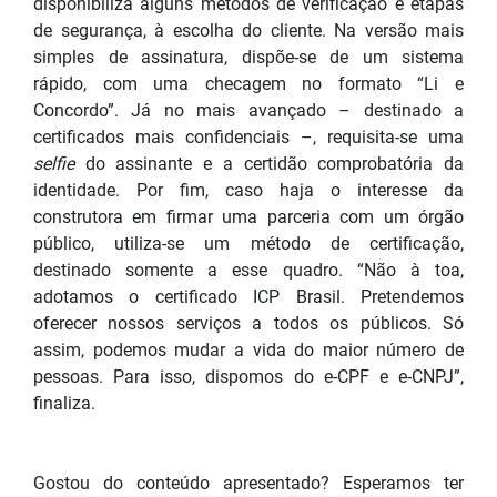
disponibiliza alguns métodos de verificação e etapas
de segurança, à escolha do cliente. Na versão mais
simples de assinatura, dispõe-se de um sistema
rápido, com uma checagem no formato “Li e
Concordo”. Já no mais avançado – destinado a
certificados mais confidenciais –, requisita-se uma
selfie
do assinante e a certidão comprobatória da
identidade. Por fim, caso haja o interesse da
construtora em firmar uma parceria com um órgão
público, utiliza-se um método de certificação,
destinado somente a esse quadro. “Não à toa,
adotamos o certificado ICP Brasil. Pretendemos
oferecer nossos serviços a todos os públicos. Só
assim, podemos mudar a vida do maior número de
pessoas. Para isso, dispomos do e-CPF e e-CNPJ”,
finaliza.
Gostou do conteúdo apresentado? Esperamos ter