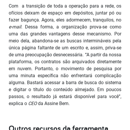
Com a transição de toda a operação para a rede, os
ofícios deixam de espaço em depósitos, juntar pó ou
fazer bagunça. Agora, eles adormecem, tranquilos, no
e-mail
. Dessa forma, a organização prova-se como
uma das grandes vantagens desse mecanismo. Por
meio dela, abandona-se as buscas intermináveis pela
única página faltante de um escrito e, assim, priva-se
de uma preocupação desnecessária. “A partir da nossa
plataforma, os contratos são arquivados diretamente
em nuvem. Portanto, o movimento de pesquisa por
uma minuta específica não enfrentará complicação
alguma. Bastará acessar a barra de busca do sistema
e digitar o título do conteúdo almejado. Em poucos
passos, o resultado já estará disponível para você”,
explica o
CEO
da Assine Bem.
Outros recursos da ferramenta