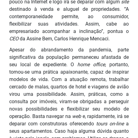
pouco na Internet e logo irá se deparar com algum
site
destinado à venda e aluguel de propriedades. “A
contemporaneidade permite, ao consumidor,
flexibilizar suas atividades. Assim, cabe ao
empresariado acompanhar a inclinação”, pontua o
CEO
da Assine Bem, Carlos Henrique Mencaci.
Apesar do abrandamento da pandemia, parte
significativa da população permaneceu afastada de
seu local de expediente. O
home office
, portanto,
tornou-se uma prática apaixonante, capaz de inspirar
modelos de vida. Com a atuação remota, trabalhar
cercado de malas, quartos de hotel e viagens de avião
virou uma possibilidade. Assim, práticas, como a
consulta por imóveis, viram-se obrigadas a perseguir
novas possibilidades e flexibilizar seu modelo de
operação. Basta navegar na
web
e, rapidamente, irá se
deparar com construtoras oferecendo
tours on-line
a
seus apartamentos. Caso haja alguma dúvida quanto