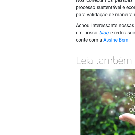
Nós conectamos pessoas e
processo sustentável e eco
para validação de maneira r
Achou interessante nossas
em nosso
blog
e redes soc
conte com a
Assine Bem
!
Leia também