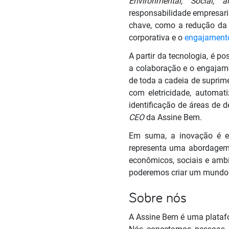
Environmental, Social, 
responsabilidade empresari
chave, como a redução da 
corporativa e o
engajament
A partir da tecnologia, é po
a colaboração e o engajame
de toda a cadeia de suprime
com eletricidade, automa
identificação de áreas de d
CEO
da Assine Bem.
Em suma, a inovação é es
representa uma abordagem 
econômicos, sociais e amb
poderemos criar um mundo m
Sobre nós
A Assine Bem é uma platafo