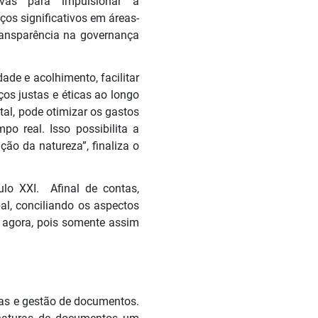
tivas para impulsionar a
os significativos em áreas-
ransparência na governança
dade e acolhimento, facilitar
os justas e éticas ao longo
tal, pode otimizar os gastos
 real. Isso possibilita a
ção da natureza”, finaliza o
lo XXI. Afinal de contas,
l, conciliando os aspectos
é agora, pois somente assim
ras e gestão de documentos.