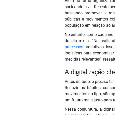
Além do ramo organizacio
sociedade civil. Recenteme
buscando promover a tran
públicas e movimentos co
população em relação ao a
No entanto, como cada indi
do dia a dia. “Na realid
processos
produtivos. Isso
logísticas para economizar
medidas relevantes”, ressa
A digitalização ch
Antes de tudo, é preciso 
Reduzir os hábitos consum
movimentos do tipo, são ap
um futuro mais justo para 
Nessa conjuntura, a digi