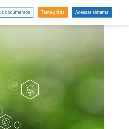
s documentos
Teste grátis
Acessar sistema