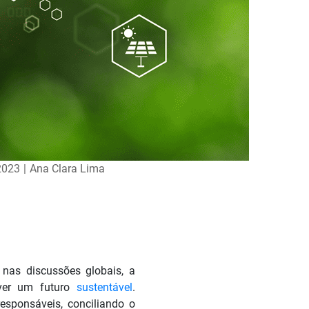
2023
|
Ana Clara Lima
 nas discussões globais, a
ver um futuro
sustentável
.
responsáveis, conciliando o