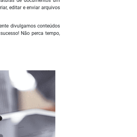
inaturas de documentos um
r, editar e enviar arquivos
mente divulgamos conteúdos
 sucesso! Não perca tempo,