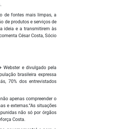
.
ão de fontes mais limpas, a
ão de produtos e serviços de
a ideia e a transmitirem às
 comenta César Costa, Sócio
 Webster e divulgado pela
ulação brasileira expressa
liás, 70% dos entrevistados
.
m não apenas compreender o
as e externas.“As situações
 punidas não só por órgãos
eforça Costa.