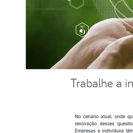
Trabalhe a i
No cenário atual, onde qu
renovação desses quesi
Empresas e indivíduos tê