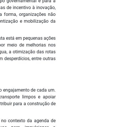
mpo
governamental
e para a
as de incentivo à inovação,
a forma, organizações não
ntização e mobilização da
osta está em pequenas ações
por meio de melhorias nos
ua, a otimização das rotas
 desperdícios, entre outras
 o engajamento de cada um.
transporte limpos e apoiar
ribuir para a construção de
 no contexto da agenda de