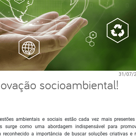
31/07/
novação socioambiental!
estões ambientais e sociais estão cada vez mais presentes
tos surge como uma abordagem indispensável para promo
m reconhecido a
importância
de buscar soluções criativas e 