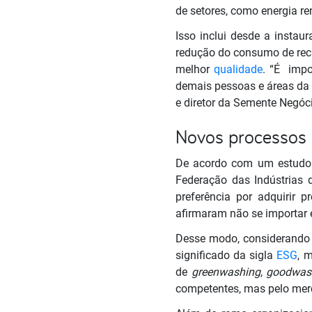
de setores, como energia ren
Isso inclui desde a instau
redução do consumo de recur
melhor
qualidade
. “É impo
demais pessoas e áreas da 
e diretor da Semente Negóc
Novos processos
De acordo com um estudo 
Federação das Indústrias 
preferência por adquirir p
afirmaram não se importar
Desse modo, considerando 
significado da sigla
ESG
, 
de
greenwashing
,
goodwas
competentes, mas pelo merca