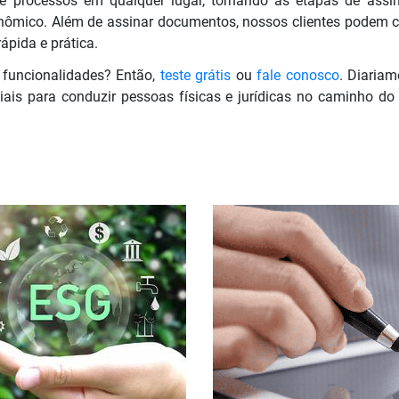
 processos em qualquer lugar, tornando as etapas de ass
nômico. Além de assinar documentos, nossos clientes podem cria
ápida e prática.
 funcionalidades? Então,
teste grátis
ou
fale conosco
. Diaria
iais para conduzir pessoas físicas e jurídicas no caminho do