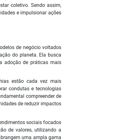
tar coletivo. Sendo assim,
idades e impulsionar ações
modelos de negócio voltados
rvação do planeta. Ela busca
 a adoção de práticas mais
hias estão cada vez mais
rar condutas e tecnologias
 fundamental compreender de
unidades de reduzir impactos
endimentos sociais focados
o de valores, utilizando a
s abrangem uma ampla gama