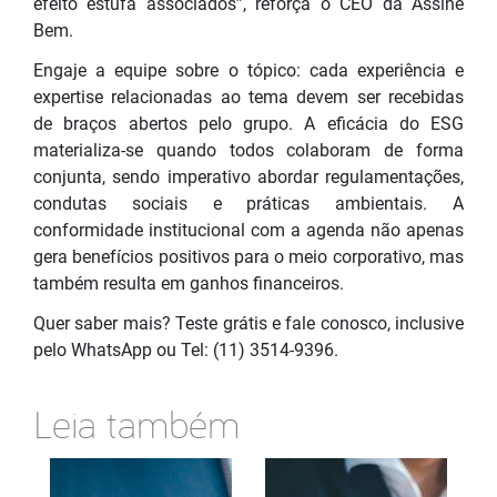
efeito estufa associados”, reforça o CEO da Assine
Bem.
Engaje a equipe sobre o tópico: cada experiência e
expertise relacionadas ao tema devem ser recebidas
de braços abertos pelo grupo. A eficácia do ESG
materializa-se quando todos colaboram de forma
conjunta, sendo imperativo abordar regulamentações,
condutas sociais e práticas ambientais. A
conformidade institucional com a agenda não apenas
gera benefícios positivos para o meio corporativo, mas
também resulta em ganhos financeiros.
Quer saber mais? Teste grátis e fale conosco, inclusive
pelo WhatsApp ou Tel: (11) 3514-9396.
Leia também