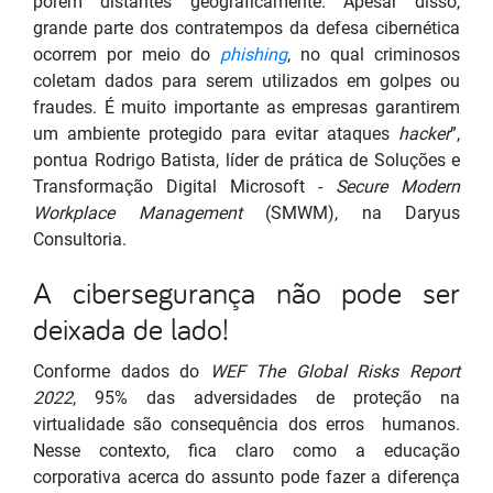
porém distantes geograficamente. Apesar disso,
grande parte dos contratempos da defesa cibernética
ocorrem por meio do
phishing
, no qual criminosos
coletam dados para serem utilizados em golpes ou
fraudes. É muito importante as empresas garantirem
um ambiente protegido para evitar ataques
hacker
”,
pontua Rodrigo Batista, líder de prática de Soluções e
Transformação Digital Microsoft -
Secure Modern
Workplace Management
(SMWM), na Daryus
Consultoria.
A cibersegurança não pode ser
deixada de lado!
Conforme dados do
WEF The Global Risks Report
2022
, 95% das adversidades de proteção na
virtualidade são consequência dos erros humanos.
Nesse contexto, fica claro como a educação
corporativa acerca do assunto pode fazer a diferença