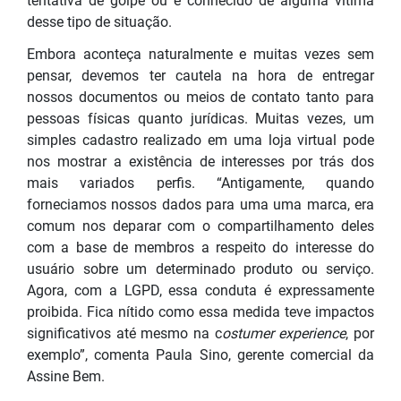
tentativa de golpe ou é conhecido de alguma vítima
desse tipo de situação.
Embora aconteça naturalmente e muitas vezes sem
pensar, devemos ter cautela na hora de entregar
nossos documentos ou meios de contato tanto para
pessoas físicas quanto jurídicas. Muitas vezes, um
simples cadastro realizado em uma loja virtual pode
nos mostrar a existência de interesses por trás dos
mais variados perfis. “Antigamente, quando
forneciamos nossos dados para uma uma marca, era
comum nos deparar com o compartilhamento deles
com a base de membros a respeito do interesse do
usuário sobre um determinado produto ou serviço.
Agora, com a LGPD, essa conduta é expressamente
proibida. Fica nítido como essa medida teve impactos
significativos até mesmo na c
ostumer experience
, por
exemplo”, comenta Paula Sino, gerente comercial da
Assine Bem.