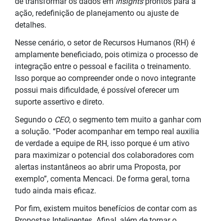
de transformar os dados em
insights
prontos para a
ação, redefinição de planejamento ou ajuste de
detalhes.
Nesse cenário, o setor de Recursos Humanos (RH) é
amplamente beneficiado, pois otimiza o processo de
integração entre o pessoal e facilita o treinamento.
Isso porque ao compreender onde o novo integrante
possui mais dificuldade, é possível oferecer um
suporte assertivo e direto.
Segundo o
CEO
, o segmento tem muito a ganhar com
a solução. “Poder acompanhar em tempo real auxilia
de verdade a equipe de RH, isso porque é um ativo
para maximizar o potencial dos colaboradores com
alertas instantâneos ao abrir uma Proposta, por
exemplo”, comenta Mencaci. De forma geral, torna
tudo ainda mais eficaz.
Por fim, existem muitos benefícios de contar com as
Propostas Inteligentes. Afinal, além de tornar o