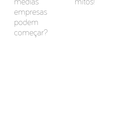
médias
mitos!
empresas
podem
começar?