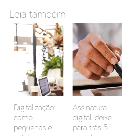
Leia também
Digitalização:
Assinatura
como
digital: deixe
pequenas e
para trás 5