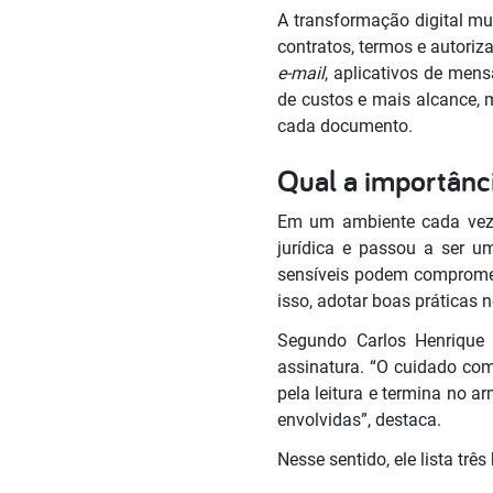
A transformação digital m
contratos, termos e autoriz
e-mail
, aplicativos de men
de custos e mais alcance,
cada documento.
Qual a importân
Em um ambiente cada vez 
jurídica e passou a ser u
sensíveis podem compromete
isso, adotar boas práticas
Segundo Carlos Henrique
assinatura. “O cuidado co
pela leitura e termina no 
envolvidas”, destaca.
Nesse sentido, ele lista tr