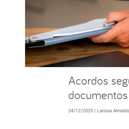
Acordos segu
documentos
24/12/2025
|
Larissa Almeid