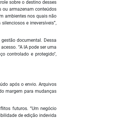
trole sobre o destino desses
los ou armazenam conteúdos
 em ambientes nos quais não
ilenciosos e irreversíveis”,
de gestão documental. Dessa
 acesso. “A IA pode ser uma
o controlado e protegido",
eúdo após o envio. Arquivos
indo margem para mudanças
flitos futuros. “Um negócio
ibilidade de edição indevida