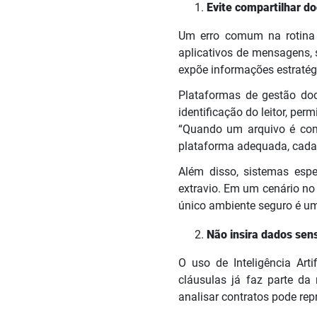
Evite compartilhar do
Um erro comum na rotina 
aplicativos de mensagens, 
expõe informações estratég
Plataformas de gestão doc
identificação do leitor, pe
“Quando um arquivo é comp
plataforma adequada, cada a
Além disso, sistemas esp
extravio. Em um cenário no 
único ambiente seguro é um
Não insira dados sen
O uso de Inteligência Arti
cláusulas já faz parte da 
analisar contratos pode rep