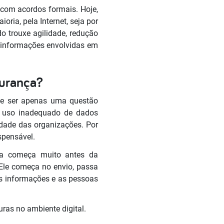
com acordos formais. Hoje,
ria, pela Internet, seja por
o trouxe agilidade, redução
 informações envolvidas em
gurança?
de ser apenas uma questão
 o uso inadequado de dados
idade das organizações. Por
spensável.
ça começa muito antes da
Ele começa no envio, passa
as informações e as pessoas
uras no ambiente digital.