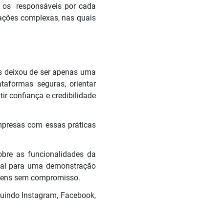
e os responsáveis por cada
iações complexas, nas quais
s deixou de ser apenas uma
taformas seguras, orientar
r confiança e credibilidade
Empresas com essas práticas
obre as funcionalidades da
ial para uma demonstração
agens sem compromisso.
uindo Instagram, Facebook,