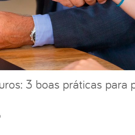
ros: 3 boas práticas para 
a