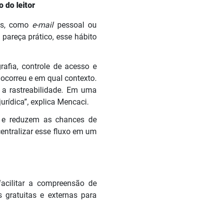
 do leitor
ais, como
e-mail
pessoal ou
pareça prático, esse hábito
afia, controle de acesso e
 ocorreu e em qual contexto.
 a rastreabilidade. Em uma
urídica”, explica Mencaci.
o e reduzem as chances de
centralizar esse fluxo em um
 facilitar a compreensão de
s gratuitas e externas para