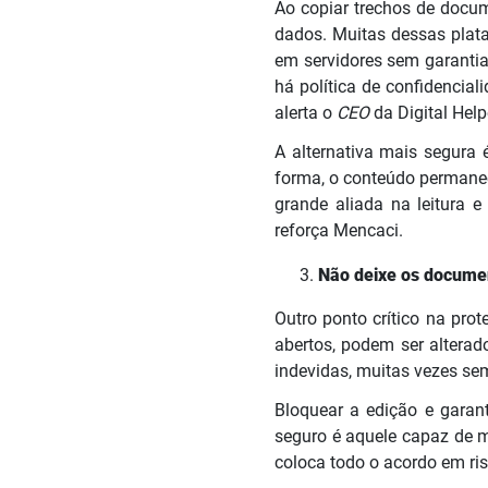
Ao copiar trechos de docume
dados. Muitas dessas plat
em servidores sem garantia
há política de confidencial
alerta o
CEO
da Digital Help
A alternativa mais segura 
forma, o conteúdo permanec
grande aliada na leitura 
reforça Mencaci.
Não deixe os documen
Outro ponto crítico na pro
abertos, podem ser alter
indevidas, muitas vezes se
Bloquear a edição e garant
seguro é aquele capaz de ma
coloca todo o acordo em ri