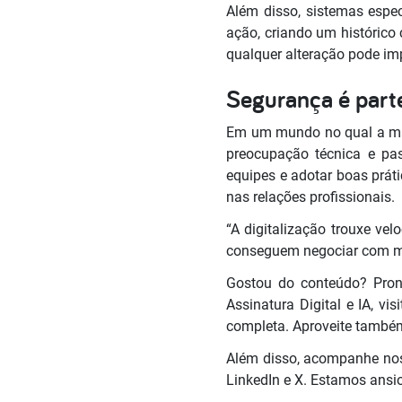
Além disso, sistemas espe
ação, criando um histórico
qualquer alteração pode imp
Segurança é parte
Em um mundo no qual a mai
preocupação técnica e pas
equipes e adotar boas prát
nas relações profissionais.
“A digitalização trouxe ve
conseguem negociar com mais
Gostou do conteúdo? Pront
Assinatura Digital e IA, vi
completa. Aproveite também
Além disso, acompanhe nos
LinkedIn e X. Estamos ansi