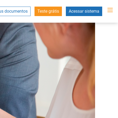
s documentos
Teste grátis
Acessar sistema