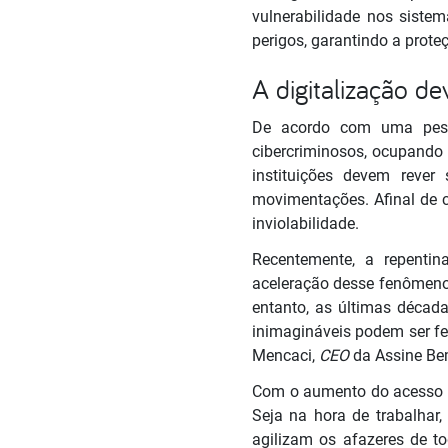
vulnerabilidade nos sistem
perigos, garantindo a prote
A digitalização 
De acordo com uma pesqu
cibercriminosos, ocupando 
instituições devem rever
movimentações. Afinal de 
inviolabilidade.
Recentemente, a repentin
aceleração desse fenômeno
entanto, as últimas década
inimagináveis podem ser fe
Mencaci,
CEO
da Assine B
Com o aumento do acesso à
Seja na hora de trabalhar
agilizam os afazeres de to