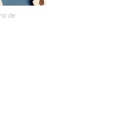
imo de