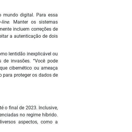
o mundo digital. Para essa
-line
. Manter os sistemas
mente incluem correções de
itar a autenticação de dois
mo lentidão inexplicável ou
s de invasões. “Você pode
taque cibernético ou ameaça
 para proteger os dados de
o final de 2023. Inclusive,
enciadas no regime híbrido.
iversos aspectos, como a