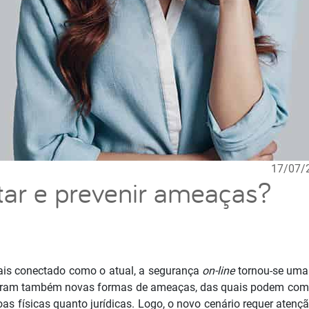
17/07/
ar e prevenir ameaças?
s conectado como o atual, a segurança
on-line
tornou-se uma 
giram também novas formas de ameaças, das quais podem com
oas físicas quanto jurídicas. Logo, o novo cenário requer atenç