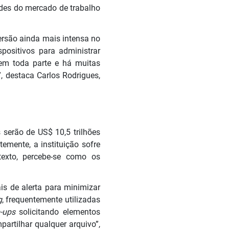
ades do mercado de trabalho
ersão ainda mais intensa no
positivos para administrar
 em toda parte e há muitas
, destaca Carlos Rodrigues,
 serão de US$ 10,5 trilhões
emente, a instituição sofre
texto, percebe-se como os
ais de alerta para minimizar
g
, frequentemente utilizadas
p-ups
solicitando elementos
artilhar qualquer arquivo”,