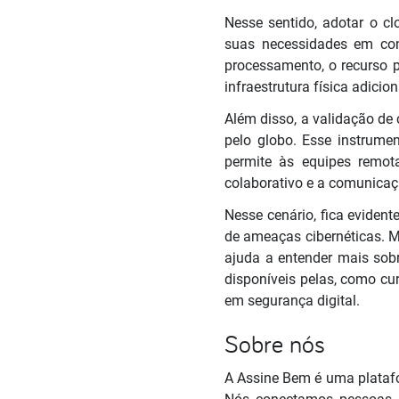
Nesse sentido, adotar o c
suas necessidades em co
processamento, o recurso 
infraestrutura física adicion
Além disso, a validação de 
pelo globo. Esse instrumen
permite às equipes remot
colaborativo e a comunicaçã
Nesse cenário, fica evide
de ameaças cibernéticas. M
ajuda a entender mais sobr
disponíveis pelas, como c
em segurança digital.
Sobre nós
A Assine Bem é uma platafo