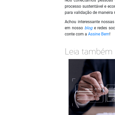
Nós conectamos pessoas e
processo sustentável e eco
para validação de maneira r
Achou interessante nossas
em nosso
blog
e redes soc
conte com a
Assine Bem
!
Leia também