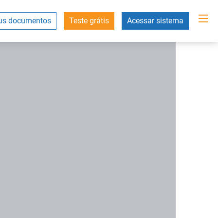
s documentos
Teste grátis
Acessar sistema