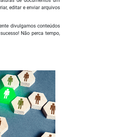
inaturas de documentos um
r, editar e enviar arquivos
mente divulgamos conteúdos
 sucesso! Não perca tempo,