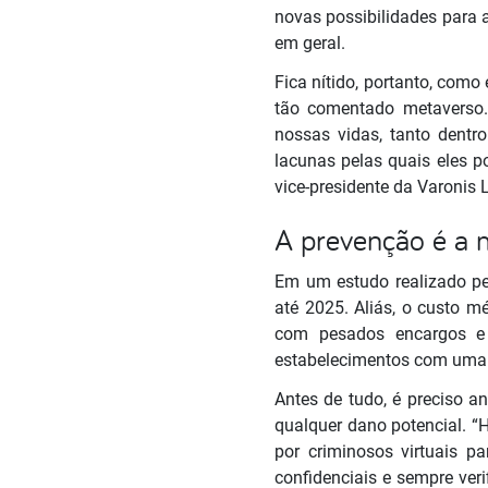
novas possibilidades para 
em geral.
Fica nítido, portanto, com
tão comentado metaverso. 
nossas vidas, tanto dentr
lacunas pelas quais eles p
vice-presidente da Varonis
A prevenção é a m
Em um estudo realizado pel
até 2025. Aliás, o custo m
com pesados encargos e p
estabelecimentos com uma r
Antes de tudo, é preciso an
qualquer dano potencial. “
por criminosos virtuais p
confidenciais e sempre ver