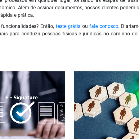
 processos em qualquer lugar, tornando as etapas de ass
nômico. Além de assinar documentos, nossos clientes podem cria
ápida e prática.
 funcionalidades? Então,
teste grátis
ou
fale conosco
. Diaria
iais para conduzir pessoas físicas e jurídicas no caminho do