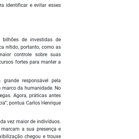
 identificar e evitar esses
bilhões de investidas de
a nítido, portanto, como as
maior controle sobre suas
ursos fortes para manter a
a grande responsável pela
um marco da humanidade. No
egas. Agora, práticas antes
ia”, pontua Carlos Henrique
a vez maior de indivíduos.
s
marcam a sua presença e
xibilização chegou e trouxe