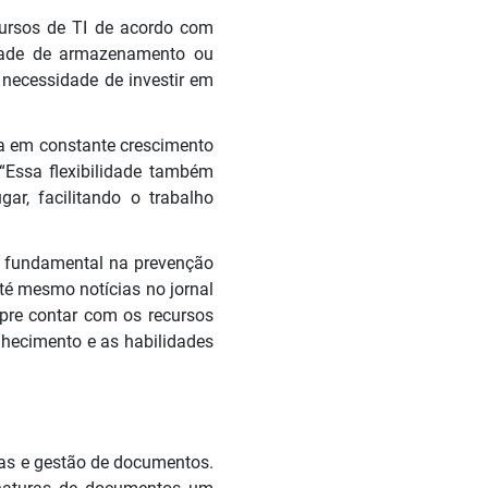
cursos de TI de acordo com
dade de armazenamento ou
necessidade de investir em
ica em constante crescimento
 “Essa flexibilidade também
r, facilitando o trabalho
l fundamental na prevenção
té mesmo notícias no jornal
re contar com os recursos
nhecimento e as habilidades
ras e gestão de documentos.