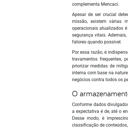
complementa Mencaci.
Apesar de ser crucial det
missão, existem várias 
operacionais atualizados 
segurança vitais. Ademais,
fatores quando possível.
Por essa razão, é indispen
travamentos frequentes, 
priorizar medidas de mitig
interna com base na natur
negócios contra todos os p
O armazenamento
Conforme dados divulgados 
a expectativa é de, até o 
Desse modo, é imprescin
classificação de conteúdos, 