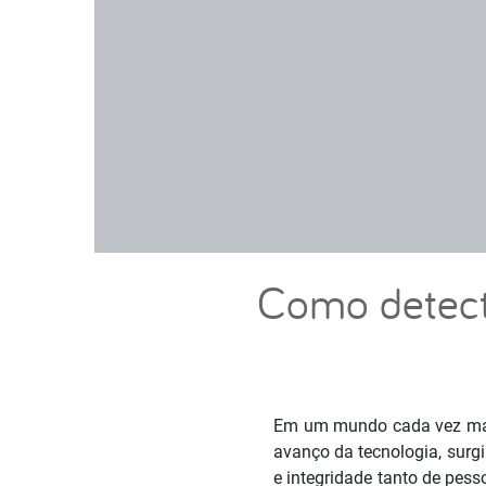
Como detect
Em um mundo cada vez mai
avanço da tecnologia, sur
e integridade tanto de pess