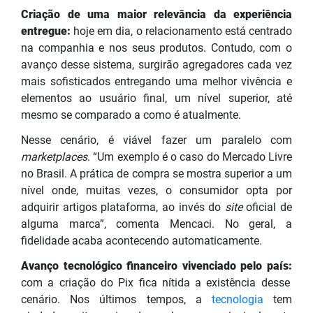
Criação de uma maior relevância da experiência
entregue:
hoje em dia, o relacionamento está centrado
na companhia e nos seus produtos. Contudo, com o
avanço desse sistema, surgirão agregadores cada vez
mais sofisticados entregando uma melhor vivência e
elementos ao usuário final, um nível superior, até
mesmo se comparado a como é atualmente.
Nesse cenário, é viável fazer um paralelo com
marketplaces
. “Um exemplo é o caso do Mercado Livre
no Brasil. A prática de compra se mostra superior a um
nível onde, muitas vezes, o consumidor opta por
adquirir artigos plataforma, ao invés do
site
oficial de
alguma marca”, comenta Mencaci. No geral, a
fidelidade acaba acontecendo automaticamente.
Avanço tecnológico financeiro vivenciado pelo país:
com a criação do Pix fica nítida a existência desse
cenário. Nos últimos tempos, a
tecnologia
tem