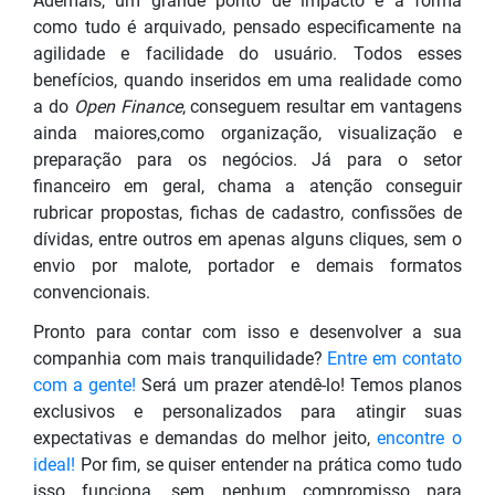
Ademais, um grande ponto de impacto é a forma
como tudo é arquivado, pensado especificamente na
agilidade e facilidade do usuário. Todos esses
benefícios, quando inseridos em uma realidade como
a do
Open Finance
, conseguem resultar em vantagens
ainda maiores,como organização, visualização e
preparação para os negócios. Já para o setor
financeiro em geral, chama a atenção conseguir
rubricar propostas, fichas de cadastro, confissões de
dívidas, entre outros em apenas alguns cliques, sem o
envio por malote, portador e demais formatos
convencionais.
Pronto para contar com isso e desenvolver a sua
companhia com mais tranquilidade?
Entre
em contato
com a gente!
Será um prazer atendê-lo! Temos planos
exclusivos e personalizados para atingir suas
expectativas e demandas do melhor jeito,
encontre o
ideal!
Por fim, se quiser entender na prática como tudo
isso funciona, sem nenhum compromisso para