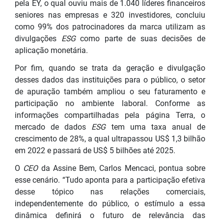
pela EY, o qual ouviu mais de 1.040 líderes financeiros
seniores nas empresas e 320 investidores, concluiu
como 99% dos patrocinadores da marca utilizam as
divulgações
ESG
como parte de suas decisões de
aplicação monetária.
Por fim, quando se trata da geração e divulgação
desses dados das instituições para o público, o setor
de apuração também ampliou o seu faturamento e
participação no ambiente laboral. Conforme as
informações compartilhadas pela página Terra, o
mercado de dados
ESG
tem uma taxa anual de
crescimento de 28%, a qual ultrapassou US$ 1,3 bilhão
em 2022 e passará de US$ 5 bilhões até 2025.
O
CEO
da Assine Bem, Carlos Mencaci, pontua sobre
esse cenário. “Tudo aponta para a participação efetiva
desse tópico nas relações comerciais,
independentemente do público, o estímulo a essa
dinâmica definirá o futuro de relevância das