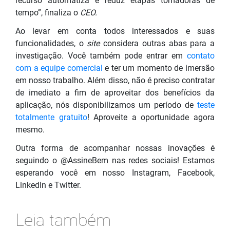
recurso automatiza e reduz etapas tomadoras de
tempo”, finaliza o
CEO.
Ao levar em conta todos interessados e suas
funcionalidade
s, o
site
considera outras abas
para
a
investigação. Você também pode entrar em
contato
com a equipe comercial
e ter um momento de imersão
em nosso trabalho. Além disso, não é preciso contratar
de imediato a fim de aproveitar dos benefícios da
aplicação, nós disponibilizamos um período de
teste
totalmente gratuito
! Aproveite a oportunidade agora
mesmo.
Outra forma de acompanhar nossas inovações é
seguindo o @AssineBem nas redes sociais! Estamos
esperando você em nosso Instagram, Facebook,
LinkedIn e Twitter.
Leia também