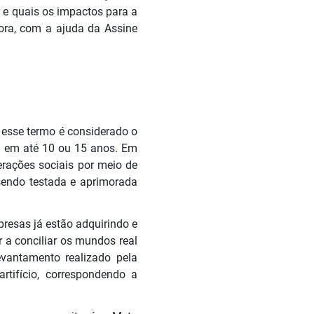
r e quais os impactos para a
ra, com a ajuda da Assine
 esse termo é considerado o
al em até 10 ou 15 anos. Em
erações sociais por meio de
sendo testada e aprimorada
presas já estão adquirindo e
 a conciliar os mundos real
vantamento realizado pela
rtifício, correspondendo a