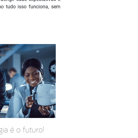
mo tudo isso funciona, sem
a é o futuro!