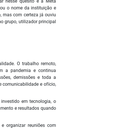
ar nesse quesito é a Meta
ou o nome da instituição e
, mas com certeza já ouviu
grupo, utilizador principal
alidade. O trabalho remoto,
om a pandemia e continua
ssões, demissões e toda a
e comunicabilidade e ofício,
investido em tecnologia, o
cimento e resultados quando
 e organizar reuniões com