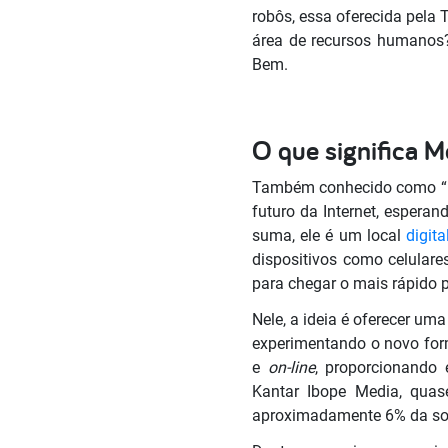
robôs, essa oferecida pela 
área de recursos humanos
Bem.
O que significa 
Também conhecido como “uni
futuro da Internet, espera
suma, ele é um local
digita
dispositivos como celular
para chegar o mais rápido 
Nele, a ideia é oferecer um
experimentando o novo form
e
on-line
, proporcionando
Kantar Ibope Media, quase
aproximadamente 6% da soc