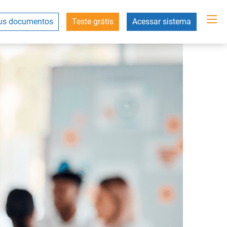
s documentos
Teste grátis
Acessar sistema