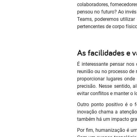
colaboradores, fornecedore
pensou no futuro? Ao invé
Teams, poderemos utilizar
pertencentes de corpo físico
As facilidades e 
É interessante pensar nos 
reunião ou no processo de 
proporcionar lugares ond
precisão. Nesse sentido,
evitar conflitos e manter o 
Outro ponto positivo é o f
inovação chama a atenção
também há um impacto grand
Por fim, humanização é um