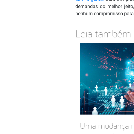
demandas do melhor jeito,
nenhum compromisso para 
Leia também
Uma mudança no