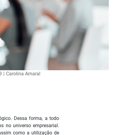
3
|
Carolina Amaral
gico. Dessa forma, a todo
os no universo empresarial.
, assim como a utilização de