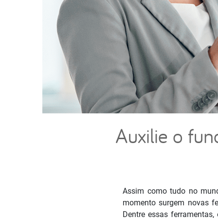
Auxilie o fu
Assim como tudo no mundo
momento surgem
novas fe
Dentre essas ferramentas, e