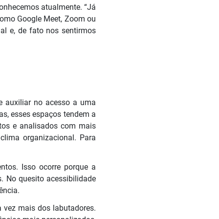
 conhecemos atualmente. “Já
 como Google Meet, Zoom ou
l e, de fato nos sentirmos
de auxiliar no acesso a uma
oas, esses espaços tendem a
tos e analisados com mais
lima organizacional. Para
lentos. Isso ocorre porque a
s. No quesito
acessibilidade
ência.
 vez mais dos labutadores.