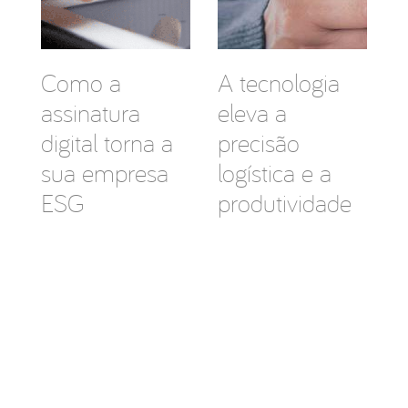
Como a
A tecnologia
assinatura
eleva a
digital torna a
precisão
sua empresa
logística e a
ESG
produtividade