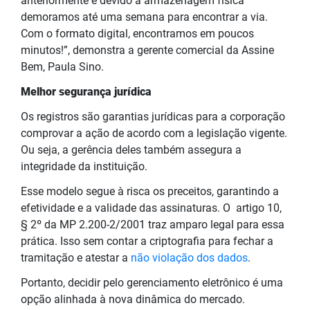
anteriormente e devido a armazenagem física
demoramos até uma semana para encontrar a via.
Com o formato digital, encontramos em poucos
minutos!”, demonstra a gerente comercial da Assine
Bem, Paula Sino.
Melhor segurança jurídica
Os registros são garantias jurídicas para a corporação
comprovar a ação de acordo com a legislação vigente.
Ou seja, a gerência deles também assegura a
integridade da instituição.
Esse modelo segue à risca os preceitos, garantindo a
efetividade e a validade das assinaturas. O
artigo 10,
§ 2º
da
MP 2.200-2/2001 traz amparo legal para essa
prática. Isso sem contar a criptografia para fechar a
tramitação e atestar a
não violação dos dados
.
Portanto, decidir pelo gerenciamento eletrônico é uma
opção alinhada à nova dinâmica do mercado.