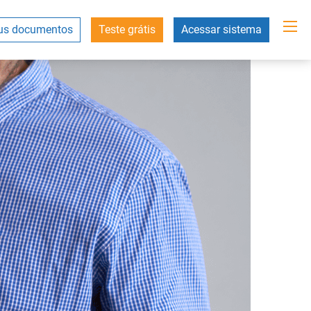
s documentos
Teste grátis
Acessar sistema