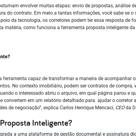
stumam envolver muitas etapas: envio de propostas, análise de
atura do contrato. Em meio a tantas informações, você sabe se o 
oio da tecnologia, os corretores podem ter essa resposta de fo
ta matéria, como funciona a ferramenta proposta inteligente da 
ênte?
ma ferramenta capaz de transformar a maneira de acompanhar 
ntos. No contexto imobiliário, podem ser contratos de compra, 
 quando o interessado abriu o arquivo, em qual página parou e 
e convertem em um relatório detalhado para ajudar o corretor 
ades de negociação”, explica Carlos Henrique Mencaci,
CEO
da D
Proposta Inteligente?
tegrada a uma plataforma de gestão documental e assinatura dig