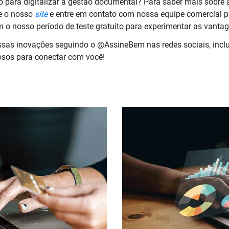
 para digitalizar a gestão documental? Para saber mais sobre 
ite o nosso
site
e entre em contato com nossa equipe comercial
 o nosso período de teste gratuito para experimentar as vant
sas inovações seguindo o @AssineBem nas redes sociais, inclu
osos para conectar com você!