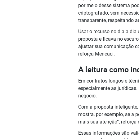
por meio desse sistema pod
criptografado, sem necessi
transparente, respeitando 
Usar o recurso no dia a dia
proposta e ficava no escuro
ajustar sua comunicação c
reforça Mencaci.
A leitura como in
Em contratos longos e técn
especialmente as jurídicas
negócio.
Com a proposta inteligente,
mostra, por exemplo, se a p
mais sua atenção”, reforça 
Essas informações são vali