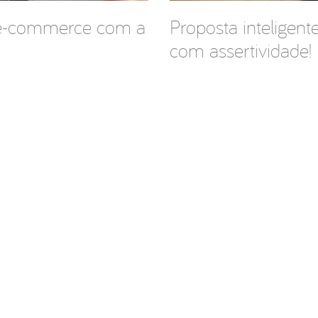
 e-commerce com a
Proposta inteligent
com assertividade!