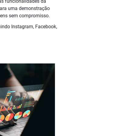
as funcionalidades da
 para uma demonstração
agens sem compromisso.
indo Instagram, Facebook,