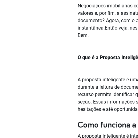
Negociações imobiliárias co
valores e, por fim, a assin
documento? Agora, com o ap
instantânea.Então veja, nes
Bem.
O que é a Proposta Intelig
A proposta inteligente é u
durante a leitura de docume
recurso permite identificar
seção. Essas informações s
hesitações e até oportunid
Como funciona a 
A proposta inteligente é in