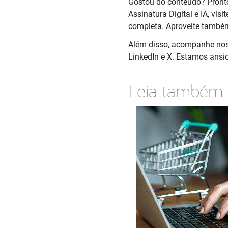
Gostou do conteúdo? Pronto
Assinatura Digital e IA, vis
completa. Aproveite também
Além disso, acompanhe nos
LinkedIn e X. Estamos ansi
Leia também