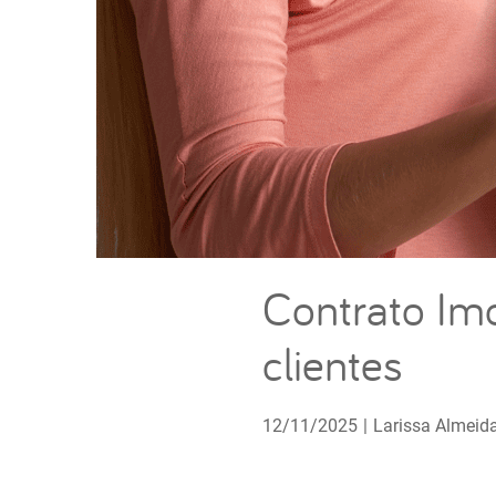
Contrato Imo
clientes
12/11/2025
|
Larissa Almeid