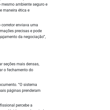
do mesmo ambiente seguro e
e maneira ética e
o corretor enviava uma
ormações precisas e pode
gajamento da negociação”,
ar seções mais densas,
sar o fechamento do
 documento. “O sistema
quais páginas prenderam
issional percebe a