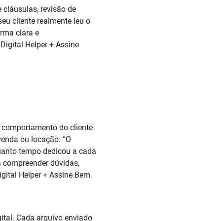
 cláusulas, revisão de
seu cliente realmente leu o
rma clara e
Digital Helper + Assine
o comportamento do cliente
venda ou locação. “O
quanto tempo dedicou a cada
a compreender dúvidas,
igital Helper + Assine Bem.
ital. Cada arquivo enviado