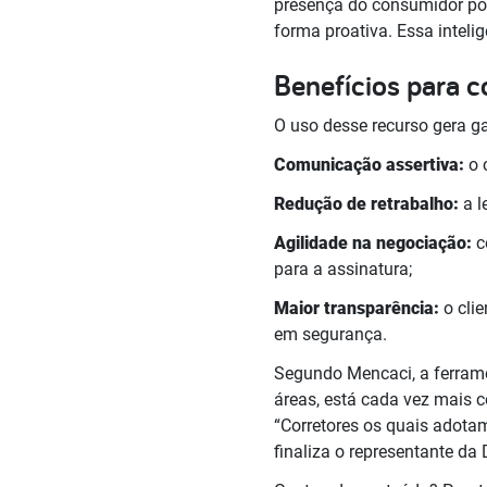
presença do consumidor por
forma proativa. Essa inteli
Benefícios para co
O uso desse recurso gera ga
Comunicação assertiva:
o c
Redução de retrabalho:
a l
Agilidade na negociação:
c
para a assinatura;
Maior transparência:
o cli
em segurança.
Segundo Mencaci, a ferrame
áreas, está cada vez mais c
“Corretores os quais adotam
finaliza o representante da