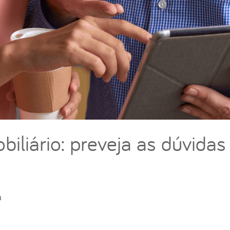
biliário: preveja as dúvidas
a