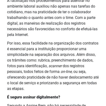
A facilitação nos procedimentos para adentrar no
ambiente laboral auxiliou não apenas nas tarefas do
cotidiano, mas na praticidade de ter o colaborador
trabalhando o quanto antes com o time. Com a parte
digital, as maneiras de realização dos registros
necessários são favorecidas no conforto de efetuá-las
pela
Internet.
Por isso, essa facilidade na organização dos contratos
é essencial para a instituição proporcionar uma
simplicidade na separação dos arquivos. Além disso,
os trâmites como: rubrica, preenchimento de dados,
fotos para identificação,
scanner
dos registros
pessoais, todos feitos de forma
on-line
, ou seja,
oferecendo praticidade de não haver deslocamento até
o local de serviço e priorizando a segurança em todas
as etapas.
É seguro assinar digitalmente?
Segundo a Assine Bem, não há necessidade de