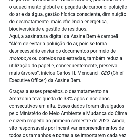
o aquecimento global e a pegada de carbono, poluição
do ar e da água, gestão hídrica consciente, diminuição
do desmatamento, mais eficiência energética,
biodiversidade e gestão de resíduos.
Aqui, a assinatura digital da Assine Bem é campeã.
“Além de evitar a poluição do ar, pois se torna
desnecessário enviar os documentos por meio de
motoboys
ou correios nas estradas, também reduz a
utilização do papel e, consequentemente, preserva
mais árvores”, iniciou Carlos H. Mencanci,
CEO
(Chief
Executive Officer) da Assine Bem.
Graças a esses preceitos, o desmatamento na
Amazônia teve queda de 33% após cinco anos
consecutivos em alta. Esses dados foram divulgados
pelo Ministério do Meio Ambiente e Mudança do Clima
e dizem respeito ao primeiro semestre de 2023. Ainda,
são responsáveis por incentivar empreendimentos de
todos os tamanhos e portes a se importarem cada vez