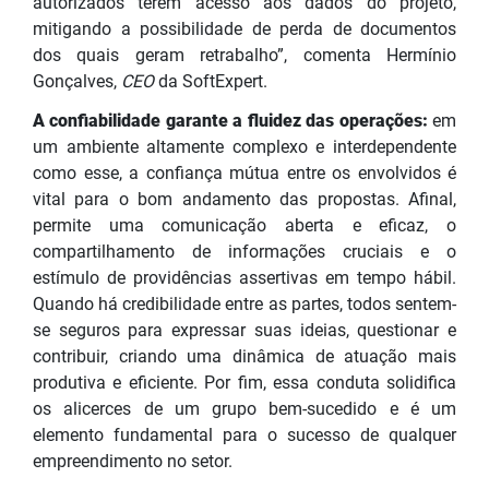
autorizados terem acesso aos dados do projeto,
mitigando a possibilidade de perda de documentos
dos quais geram retrabalho”, comenta Hermínio
Gonçalves,
CEO
da SoftExpert.
A confiabilidade garante a fluidez das operações:
em
um ambiente altamente complexo e interdependente
como esse, a confiança mútua entre os envolvidos é
vital para o bom andamento das propostas. Afinal,
permite uma comunicação aberta e eficaz, o
compartilhamento de informações cruciais e o
estímulo de providências assertivas em tempo hábil.
Quando há credibilidade entre as partes, todos sentem-
se seguros para expressar suas ideias, questionar e
contribuir, criando uma dinâmica de atuação mais
produtiva e eficiente. Por fim, essa conduta solidifica
os alicerces de um grupo bem-sucedido e é um
elemento fundamental para o sucesso de qualquer
empreendimento no setor.