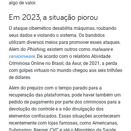
algo de valor.
Em 2023, a situação piorou
O ataque cibernético desabilita máquinas, roubando
seus dados e violando o sistema. Os bandidos
utilizam diversos meios para promover esses ataques.
Além do
Phishing
, existem outros como
malware
e
ransomware
. De acordo com o relatório Atividade
Criminosa Online no Brasil, da Axur, de 2021, a perda
com golpes virtuais no mundo chegou aos seis trilhões
de dólares.
Além do prejuízo com o tempo parado para a
recuperação das plataformas, pode haver também um
pedido de pagamento por parte dos criminosos para a
devolução do controle e a não divulgação dos
elementos confiscados. Essas situações aconteceram
recentemente com lojas famosas, como Americanas,
Submarino, Renner, CVC e até o Ministério da Saúde.