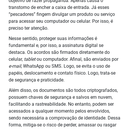
objetivo de fazer propaganda. Apenas causa o
transtorno de encher a caixa de entrada. Já esses
“pescadores” fingem divulgar um produto ou serviço
para acessar seu computador ou celular. Por isso, é
preciso ter atenção.
Nesse sentido, proteger suas informações é
fundamental e, por isso, a assinatura digital se
destaca. Os acordos são firmados diretamente do
celular,
tablet
ou computador. Afinal, são enviados por
e-mail
, WhatsApp ou SMS. Logo, se evita o uso de
papéis, deslocamento e contato físico. Logo, trata-se
de segurança e praticidade.
Além disso, os documentos são todos criptografados,
possuem chaves de segurança e salvos em nuvem,
facilitando a rastreabilidade. No entanto, podem ser
acessados a qualquer momento pelos envolvidos,
sendo necessária a comprovação de identidade. Dessa
forma, mitiga-se o risco de perder, amassar ou rasgar