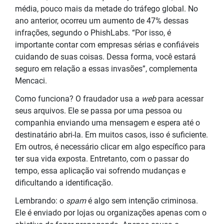
média, pouco mais da metade do tráfego global. No
ano anterior, ocorreu um aumento de 47% dessas
infrações, segundo o PhishLabs. “Por isso, é
importante contar com empresas sérias e confiáveis
cuidando de suas coisas. Dessa forma, você estará
seguro em relação a essas invasões”, complementa
Mencaci.
Como funciona? O fraudador usa a
web
para acessar
seus arquivos. Ele se passa por uma pessoa ou
companhia enviando uma mensagem e espera até o
destinatário abri-la. Em muitos casos, isso é suficiente.
Em outros, é necessário clicar em algo específico para
ter sua vida exposta. Entretanto, com o passar do
tempo, essa aplicação vai sofrendo mudanças e
dificultando a identificação.
Lembrando: o
spam
é algo sem intenção criminosa.
Ele é enviado por lojas ou organizações apenas com o