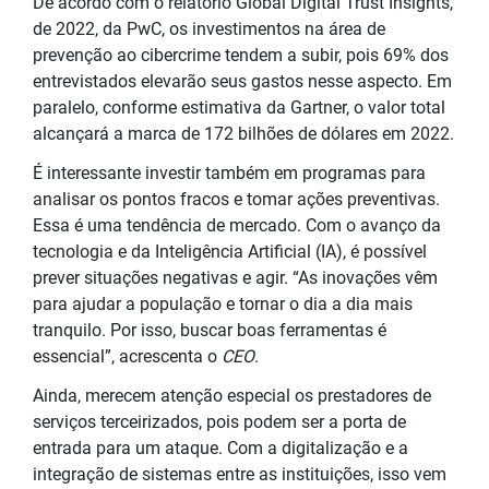
De acordo com o relatório Global Digital Trust Insights,
de 2022, da PwC, os investimentos na área de
prevenção ao cibercrime tendem a subir, pois 69% dos
entrevistados elevarão seus gastos nesse aspecto. Em
paralelo, conforme estimativa da Gartner, o valor total
alcançará a marca de 172 bilhões de dólares em 2022.
É interessante investir também em programas para
analisar os pontos fracos e tomar ações preventivas.
Essa é uma tendência de mercado. Com o avanço da
tecnologia e da Inteligência Artificial (IA), é possível
prever situações negativas e agir. “As inovações vêm
para ajudar a população e tornar o dia a dia mais
tranquilo. Por isso, buscar boas ferramentas é
essencial”, acrescenta o
CEO
.
Ainda, merecem atenção especial os prestadores de
serviços terceirizados, pois podem ser a porta de
entrada para um ataque. Com a digitalização e a
integração de sistemas entre as instituições, isso vem