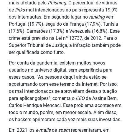
mais afetado pelo
Phishing
. O percentual de vítimas
de
links
mal intencionados no país representa 19,9%
dos internautas. Em segundo lugar no
ranking
vem
Portugal (19,7%), seguido da França (17,9%), Tunísia
(17,6%), Camarões (17,3%) e Venezuela (16,8%). Esse
crime está previsto na Lei nº 12737, de 2012. Para o
Superior Tribunal de Justiça, a infração também pode
ser qualificada como furto.
Por conta da pandemia, existem muitos novos
usuários no universo digital, sem experiência para
esses casos. “As pessoas daqui ainda estão se
acostumando com esse terreno da Internet. Por isso,
os mal intencionados se aproveitam dessa situação
para aplicar golpes”, comenta o
CEO
da Assine Bem,
Carlos Henrique Mencaci. Esse problema acontece em
todo o mundo, porém, em menor escala. Além disso,
os hackers aprimoram cada vez mais suas investidas.
Em 2021, os
e-mails
de
spam
representaram, em