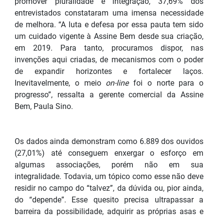
promover pluralidade e integração, 37,69% dos
entrevistados constataram uma imensa necessidade
de melhora. “A luta e defesa por essa pauta tem sido
um cuidado vigente à Assine Bem desde sua criação,
em 2019. Para tanto, procuramos dispor, nas
invenções aqui criadas, de mecanismos com o poder
de expandir horizontes e fortalecer laços.
Inevitavelmente, o meio
on-line
foi o norte para o
progresso”, ressalta a gerente comercial da Assine
Bem, Paula Sino.
Os dados ainda demonstram como 6.889 dos ouvidos
(27,01%) até conseguem enxergar o esforço em
algumas associações, porém não em sua
integralidade. Todavia, um tópico como esse não deve
residir no campo do “talvez”, da dúvida ou, pior ainda,
do “depende”. Esse quesito precisa ultrapassar a
barreira da possibilidade, adquirir as próprias asas e