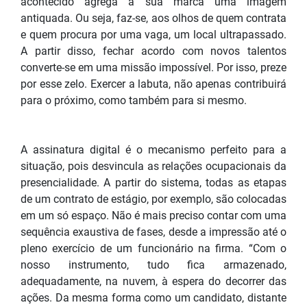
acontecido agrega a sua marca uma imagem
antiquada. Ou seja, faz-se, aos olhos de quem contrata
e quem procura por uma vaga, um local ultrapassado.
A partir disso, fechar acordo com novos talentos
converte-se em uma missão impossível. Por isso, preze
por esse zelo. Exercer a labuta, não apenas contribuirá
para o próximo, como também para si mesmo.
A assinatura digital é o mecanismo perfeito para a
situação, pois desvincula as relações ocupacionais da
presencialidade. A partir do sistema, todas as etapas
de um contrato de estágio, por exemplo, são colocadas
em um só espaço. Não é mais preciso contar com uma
sequência exaustiva de fases, desde a impressão até o
pleno exercício de um funcionário na firma. “Com o
nosso instrumento, tudo fica armazenado,
adequadamente, na nuvem, à espera do decorrer das
ações. Da mesma forma como um candidato, distante