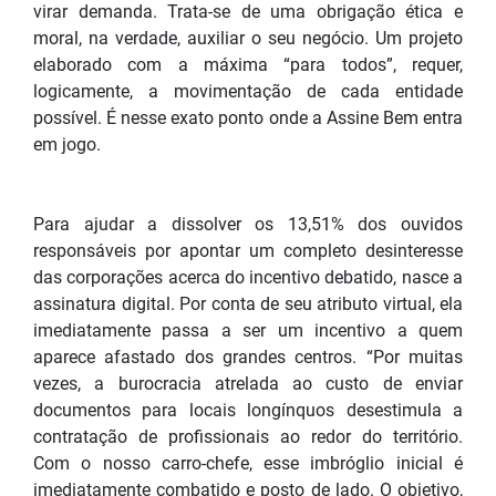
virar demanda. Trata-se de uma obrigação ética e
moral, na verdade, auxiliar o seu negócio. Um projeto
elaborado com a máxima “para todos”, requer,
logicamente, a movimentação de cada entidade
possível. É nesse exato ponto onde a Assine Bem entra
em jogo.
Para ajudar a dissolver os 13,51% dos ouvidos
responsáveis por apontar um completo desinteresse
das corporações acerca do incentivo debatido, nasce a
assinatura digital. Por conta de seu atributo virtual, ela
imediatamente passa a ser um incentivo a quem
aparece afastado dos grandes centros. “Por muitas
vezes, a burocracia atrelada ao custo de enviar
documentos para locais longínquos desestimula a
contratação de profissionais ao redor do território.
Com o nosso carro-chefe, esse imbróglio inicial é
imediatamente combatido e posto de lado. O objetivo,