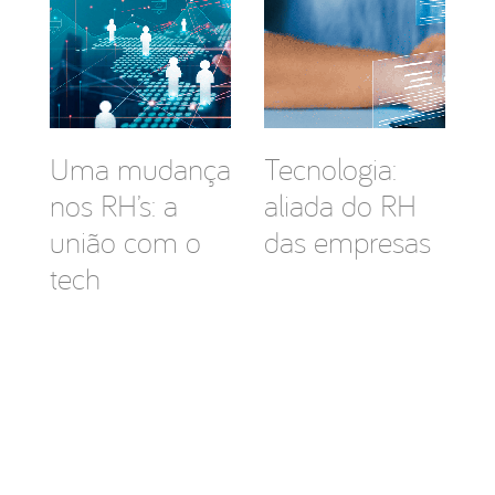
Uma mudança
Tecnologia:
nos RH’s: a
aliada do RH
união com o
das empresas
tech