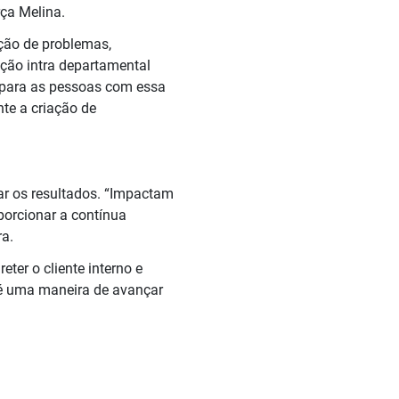
orça Melina.
ução de problemas,
ção intra departamental
s para as pessoas com essa
te a criação de
rar os resultados. “Impactam
orcionar a contínua
ra.
eter o cliente interno e
 é uma maneira de avançar