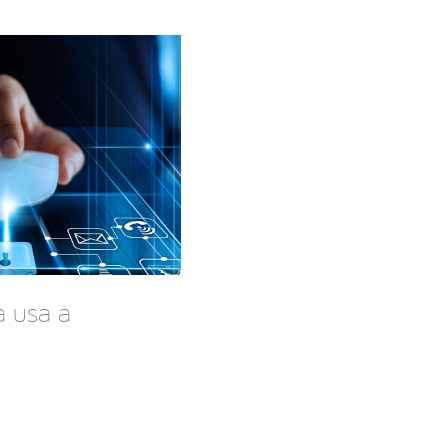
 usa a