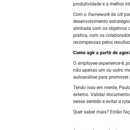
produtividade e a melhor in
Com o
framework
de
UX
pa
desenvolvimento estratégic
alinhada com os objetivos 
prática, com os colaborado
recompensas pelos resultad
Como agir a partir de agor
O
employee experience
é, p
não apenas um ou outro me
autoanálise para promover p
Tendo isso em mente, Paula f
externo. Validar documento
nesse sentido e evitar a ro
Quer saber mais? Então fa