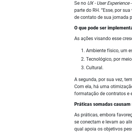
Se no
UX - User Experience
parte do RH. “Esse, por su
de contato de sua jornada 
O que pode ser implement
As ações visando esse cres
Ambiente físico, um e
Tecnológico, por meio
Cultural.
A segunda, por sua vez, tem
Com ela, há uma otimização
formatação de contratos e e
Práticas somadas causam 
As práticas, embora favor
se conectam e levam ao ali
qual apoia os objetivos pe