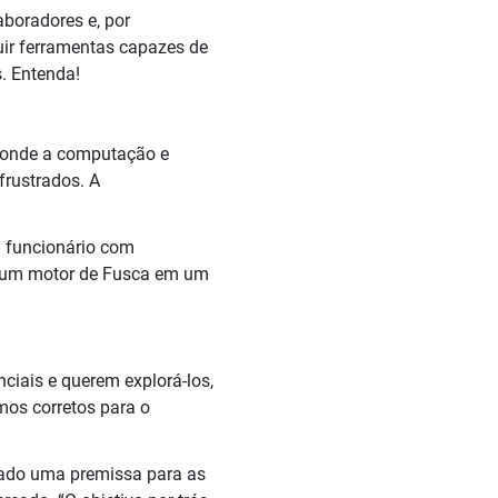
aboradores e, por
uir ferramentas capazes de
. Entenda!
s onde a computação e
frustrados. A
m funcionário com
ar um motor de Fusca em um
ciais e querem explorá-los,
mos corretos para o
nado uma premissa para as