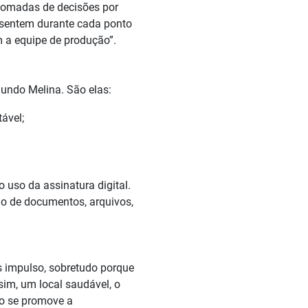
 tomadas de decisões por
 sentem durante cada ponto
m a equipe de produção”.
gundo Melina. São elas:
ável;
 uso da assinatura digital.
ão de documentos, arquivos,
 impulso, sobretudo porque
im, um local saudável, o
do se promove a