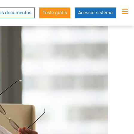
s documentos
Teste grátis
Acessar sistema