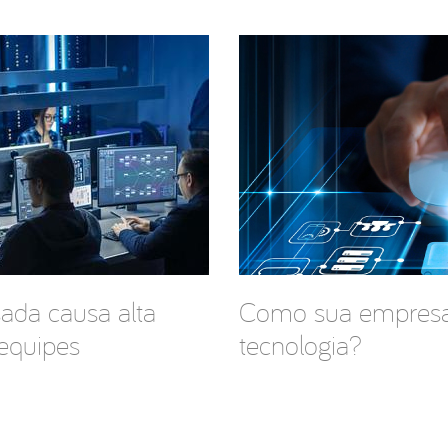
ada causa alta
Como sua empresa
 equipes
tecnologia?