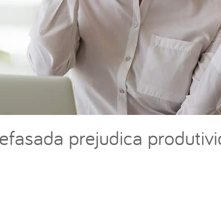
efasada prejudica produtiv