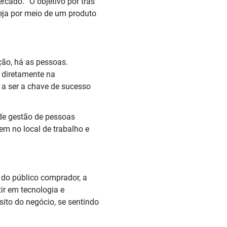
ado. “O objetivo por trás
eja por meio de um produto
ção, há as pessoas.
 diretamente na
e a ser a chave de sucesso
de gestão de pessoas
em no local de trabalho e
a do público comprador, a
tir em tecnologia e
ito do negócio, se sentindo