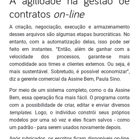
A agilidade na gestão de
contratos
on-line
A criação, negociação, execução e armazenamento
desses arquivos são algumas etapas burocráticas. No
entanto, com a automatização delas, isso pode ser
feito em instantes. “Então, além de ganhar com a
velocidade dos processos, garante-se mais
comodidade aos times e clientes externos. Ou seja, é
mais sustentável. Sobretudo, é possível economizar”,
diz a gerente comercial da Assine Bem, Paula Sino.
Por meio de um sistema completo, como o da Assine
Bem, essa operação fica mais fácil. O programa conta
com a possibilidade de criar, editar e enviar diversos
templates
. Logo, o indivíduo constrói seus próprios
modelos por uma só vez e eles ficam salvos - como
um padrão - para serem usados novamente depois.
Após rubricados, os escritos ficam disponíveis on-line,