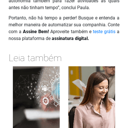
autonomia também para fazer atividades as quais
antes não tinham tempo”, conclui Paula.
Portanto, não há tempo a perder! Busque e entenda a
melhor maneira de automatizar sua companhia. Conte
com a
Assine Bem!
Aproveite também e
teste grátis
a
nossa plataforma de
assinatura digital.
Leia também