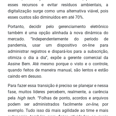
esses recursos e evitar resíduos ambientais, a
digitalização surge como uma alternativa viável, pois
esses custos são diminuídos em até 70%.
Portanto, decidir pelo gerenciamento eletrônico
também é uma opção alinhada à nova dinâmica do
mercado. “Independentemente do período de
pandemia, usar um dispositivo on-line para
administrar registros e dispará-los para a subscrição,
otimiza o dia a dia”, expõe a gerente comercial da
Assine Bem. Até mesmo porque o visto e o controle,
quando feitos de maneira manual, são lentos e estão
caindo em desuso.
Para fazer essa transição é preciso se planejar e nessa
fase, muitos líderes percebem, realmente, a carência
pela
high tech.
“Folhas de ponto, acordos e arquivos
podem ser administrados facilmente
on-line,
por
exemplo. Tudo isso dá mais agilidade ao time e mais