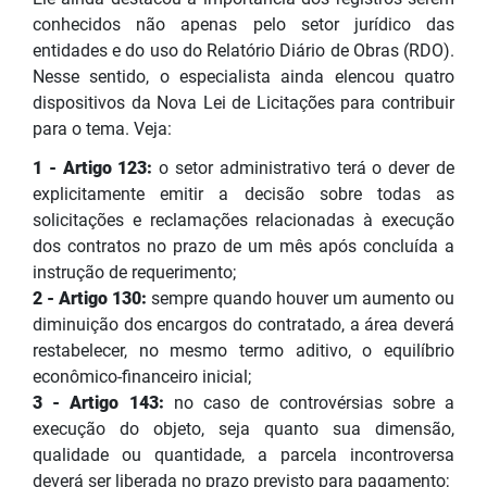
conhecidos não apenas pelo setor jurídico das
entidades e do uso do Relatório Diário de Obras (RDO).
Nesse sentido, o especialista ainda elencou quatro
dispositivos da Nova Lei de Licitações para contribuir
para o tema. Veja:
1 - Artigo 123:
o setor administrativo terá o dever de
explicitamente emitir a decisão sobre todas as
solicitações e reclamações relacionadas à execução
dos contratos no prazo de um mês após concluída a
instrução de requerimento;
2 - Artigo 130:
sempre quando houver um aumento ou
diminuição dos encargos do contratado, a área deverá
restabelecer, no mesmo termo aditivo, o equilíbrio
econômico-financeiro inicial;
3 - Artigo 143:
no caso de controvérsias sobre a
execução do objeto, seja quanto sua dimensão,
qualidade ou quantidade, a parcela incontroversa
deverá ser liberada no prazo previsto para pagamento;