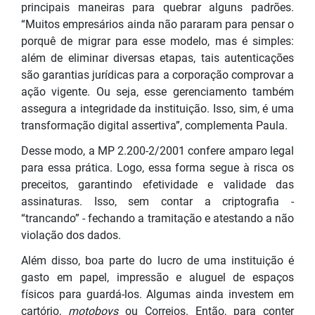
principais maneiras para quebrar alguns padrões.
“Muitos empresários ainda não pararam para pensar o
porquê de migrar para esse modelo, mas é simples:
além de eliminar diversas etapas, tais autenticações
são garantias jurídicas para a corporação comprovar a
ação vigente. Ou seja, esse gerenciamento também
assegura a integridade da instituição. Isso, sim, é uma
transformação digital assertiva”, complementa Paula.
Desse modo, a MP 2.200-2/2001 confere amparo legal
para essa prática. Logo, essa forma segue à risca os
preceitos, garantindo efetividade e validade das
assinaturas. Isso, sem contar a criptografia -
“trancando” - fechando a tramitação e atestando a não
violação dos dados.
Além disso, boa parte do lucro de uma instituição é
gasto em papel, impressão e aluguel de espaços
físicos para guardá-los. Algumas ainda investem em
cartório,
motoboys
ou Correios. Então, para conter