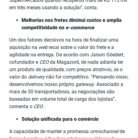
Supermercados quando recuperou mais de R$ 115 mil
em três meses usando a solução”, conta.
Melhorias nos fretes diminui custos e amplia
competitividade no
e-commerce
Um dos fatores decisivos na hora de finalizar uma
aquisição na
web
recai sobre o valor do frete e a
agilidade na entrega. De acordo com Jaison Göedert,
cofundador e
CEO
da Magazord, de nada adianta ter
um produto de qualidade, com preços atrativos, se o
valor do
delivery
não for competitivo. “Pensando nisso,
desenvolvemos nosso próprio
gateway
. Associado a
mais de 30 transportadoras, as negociações são
baseadas em volume total de carga dos lojistas”,
comenta o
CEO
.
Solução unificada para o comércio
A capacidade de manter a promessa
omnichannel
de