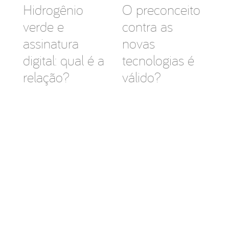
Hidrogênio
O preconceito
verde e
contra as
assinatura
novas
digital: qual é a
tecnologias é
relação?
válido?