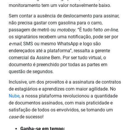
monitoramento tem um valor notavelmente baixo.
Sem contar a ausência de deslocamento para assinar,
não precisa gastar com gasolina para o carro,
passagem de metrô ou
motoboy
. “É tudo feito
on-line
,
os signatários recebem uma notificação, pode ser por
e-mail
, SMS ou mesmo WhatsApp e logo são
endereçados até a plataforma”, ressalta a gerente
comercial da Assine Bem. Por ser tudo virtual, o
documento é preenchido por todas as partes em
questão de segundos.
Inclusive, um dos proveitos é a assinatura de contratos
de estagiários e aprendizes com maior agilidade. No
Nube
, a nossa plataforma revolucionou a quantidade
de documentos assinados, com mais praticidade e
satisfação de todos os envolvidos, se tornando um
case
de sucesso!
Ganha-se em tempo: