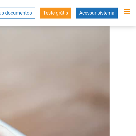
s documentos
Teste grátis
Acessar sistema