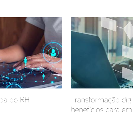
ada do RH
Transformação digit
benefícios para em