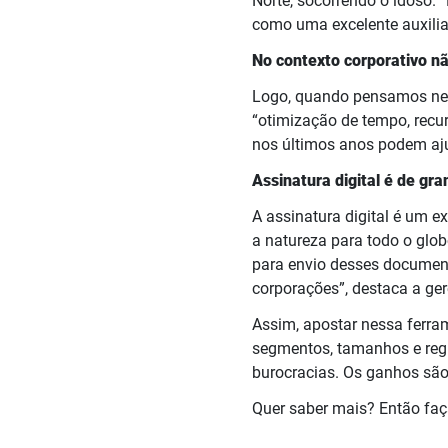
Norte, socorrendo o idoso. “
como uma excelente auxilia
No contexto corporativo nã
Logo, quando pensamos ness
“otimização de tempo, recu
nos últimos anos podem aju
Assinatura digital é de gra
A assinatura digital é um 
a natureza para todo o glob
para envio desses document
corporações”, destaca a ge
Assim, apostar nessa ferra
segmentos, tamanhos e reg
burocracias. Os ganhos são
Quer saber mais? Então fa