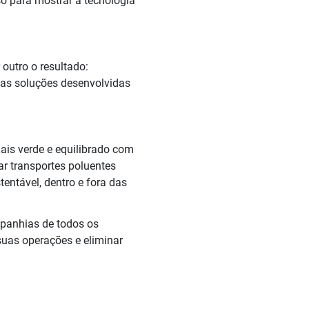
so para mostrar a tecnologia
outro o resultado:
 as soluções desenvolvidas
ais verde e equilibrado com
ar transportes poluentes
ntável, dentro e fora das
mpanhias de todos os
uas operações e eliminar