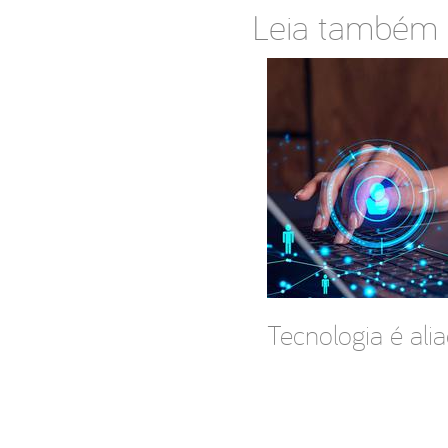
Leia também
Tecnologia é ali