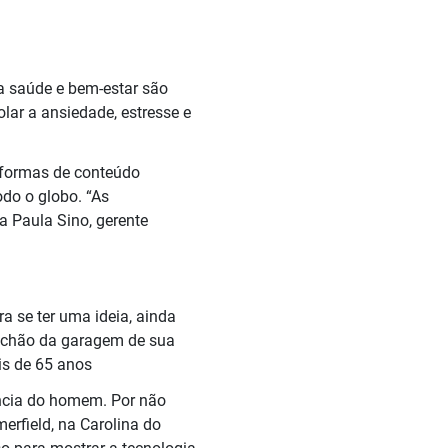
a saúde e bem-estar são
lar a ansiedade, estresse e
taformas de conteúdo
do o globo. “As
a Paula Sino, gerente
ra se ter uma ideia, ainda
 chão da garagem de sua
is de 65 anos
ência do homem. Por não
erfield, na Carolina do