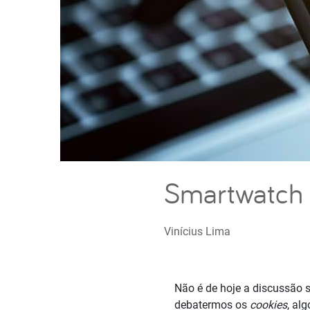
Smartwatch 
Vinícius Lima
Não é de hoje a discussão 
debatermos os
cookies
, al