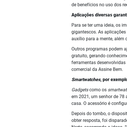
de benefícios no uso dos re
Aplicações diversas garan
Para se ter uma ideia, os 
gigantescos. As aplicações 
auxílio para a mente, além 
Outros programas podem aju
gratuito, gerando conhecim
ferramentas desenvolvidas d
comercial da Assine Bem.
Smartwatches
, por exempl
Gadgets
como os
smartwa
em 2021, um senhor de 78 
casa. O acessório é config
Depois do tombo, o disposi
obter resposta, foi dispara