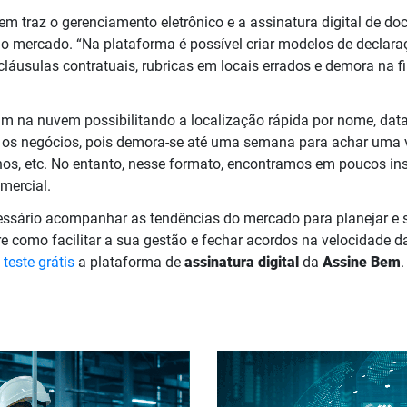
em traz o gerenciamento eletrônico e a assinatura digital de
o mercado. “Na plataforma é possível criar modelos de declaraç
láusulas contratuais, rubricas em locais errados e demora na f
am na nuvem possibilitando a localização rápida por nome, data
os negócios, pois demora-se até uma semana para achar uma v
unos, etc. No entanto, nesse formato, encontramos em poucos ins
omercial.
essário acompanhar as tendências do mercado para planejar e s
e como facilitar a sua gestão e fechar acordos na velocidade d
e
teste grátis
a plataforma de
assinatura digital
da
Assine Bem
.