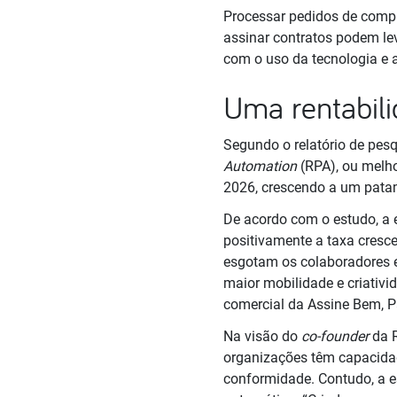
Processar pedidos de compra
assinar contratos podem le
com o uso da tecnologia e a
Uma rentabili
Segundo o relatório de pes
Automation
(RPA), ou melh
2026, crescendo a um pata
De acordo com o estudo, a 
positivamente a taxa cresce
esgotam os colaboradores e,
maior mobilidade e criativi
comercial da Assine Bem, P
Na visão do
co-founder
da R
organizações têm capacidad
conformidade. Contudo, a e