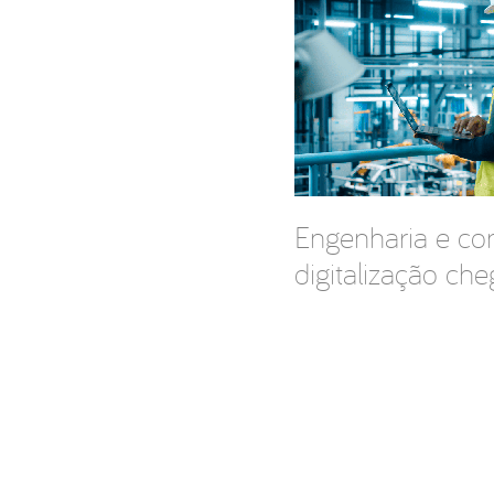
Engenharia e con
digitalização che