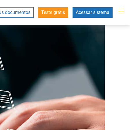
s documentos
Teste grátis
Acessar sistema