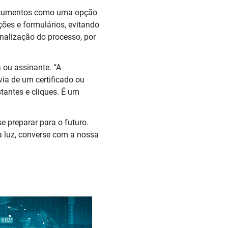
 documentos como uma opção
ões e formulários, evitando
inalização do processo, por
 ou assinante. “A
ia de um certificado ou
tantes e cliques. É um
e preparar para o futuro.
a luz, converse com a nossa