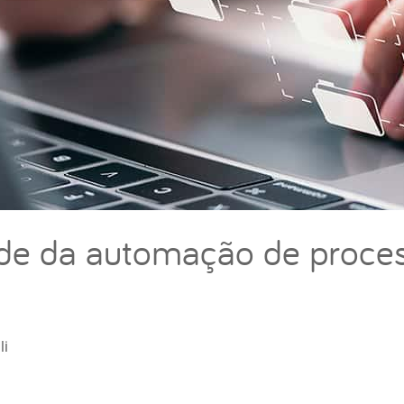
dade da automação de proce
li