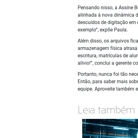
Pensando nisso, a Assine B
alinhada à nova dinâmica d
descuidos de digitação em c
exemplo”, expõe Paula.
Além disso, os arquivos fic
armazenagem física atrasa 
escritura, matrículas de al
alívio!”, conclui a gerente c
Portanto, nunca foi tão nec
Então, para saber mais sobr
equipe. Aproveite também 
Leia também