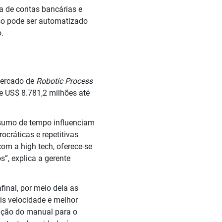
ra de contas bancárias e
so pode ser automatizado
.
mercado de
Robotic Process
e US$ 8.781,2 milhões até
nsumo de tempo influenciam
ocráticas e repetitivas
om a high tech, oferece-se
s”, explica a gerente
final, por meio dela as
is velocidade e melhor
ição do manual para o