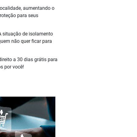
 localidade, aumentando o
roteção para seus
A situação de isolamento
quem não quer ficar para
reito a 30 dias grátis para
s por você!