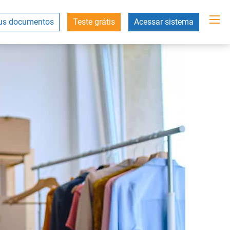
s documentos
Teste grátis
Acessar sistema