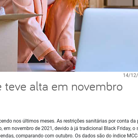
14/12
teve alta em novembro
cendo nos últimos meses. As restrições sanitárias por conta 
o, em novembro de 2021, devido à já tradicional Black Friday, o 
vendas, comparando com outubro. Os dados são do índice MCC-