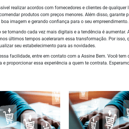
sível realizar acordos com fornecedores e clientes de qualquer
ncomendar produtos com preços menores. Além disso, garante p
 boa imagem e gerando confiança para o seu empreendimento.
 se tornando cada vez mais digitais e a tendência é aumentar. 
s nos últimos tempos aceleraram essa transformação. Por isso, 
atualizar seu estabelecimento para as novidades.
ssa facilidade, entre em contato com a Assine Bem. Você tem di
 e proporcionar essa experiência a quem te contrata. Esperamo