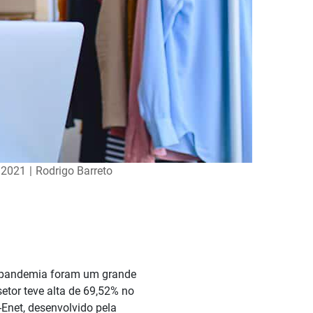
/2021
|
Rodrigo Barreto
da pandemia foram um grande
setor teve alta de 69,52% no
Enet, desenvolvido pela