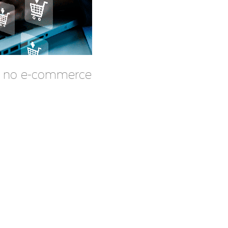
te no e-commerce