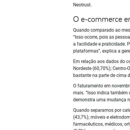
Neotrust.
O e-commerce e
Quando comparado ao mesmo
“Isso ocorre, pois as pesso
a facilidade e praticidade.
plataformas”, explica a ger
Em relação aos dados do com
Nordeste (60,70%); Centro-O
bastante na parte de cima d
O faturamento em novembro
mais. “Isso indica também 
demonstra uma mudança no
Quando separamos por categ
(43,7%); móveis e eletrodom
farmacêuticos, médicos, ort