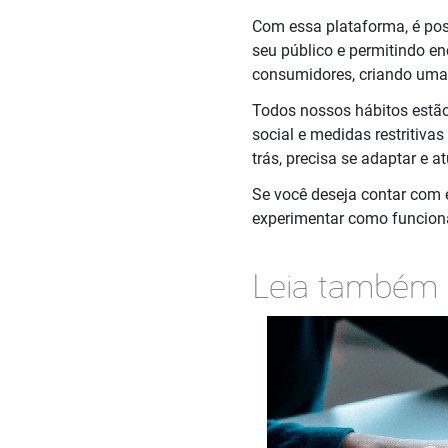
Com essa plataforma, é pos
seu público e permitindo e
consumidores, criando uma
Todos nossos hábitos estão
social e medidas restritiva
trás, precisa se adaptar e 
Se você deseja contar com e
experimentar como funciona
Leia também