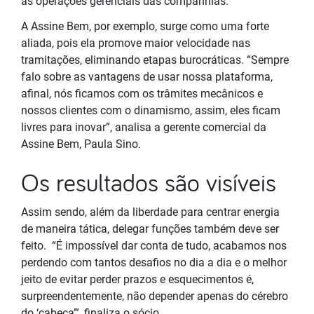
as operações gerenciais das companhias.
A Assine Bem, por exemplo, surge como uma forte
aliada, pois ela promove maior velocidade nas
tramitações, eliminando etapas burocráticas. “Sempre
falo sobre as vantagens de usar nossa plataforma,
afinal, nós ficamos com os trâmites mecânicos e
nossos clientes com o dinamismo, assim, eles ficam
livres para inovar”, analisa a gerente comercial da
Assine Bem, Paula Sino.
Os resultados são visíveis
Assim sendo, além da liberdade para centrar energia
de maneira tática, delegar funções também deve ser
feito. “É impossível dar conta de tudo, acabamos nos
perdendo com tantos desafios no dia a dia e o melhor
jeito de evitar perder prazos e esquecimentos é,
surpreendentemente, não depender apenas do cérebro
do ‘cabeça’”, finaliza o sócio.