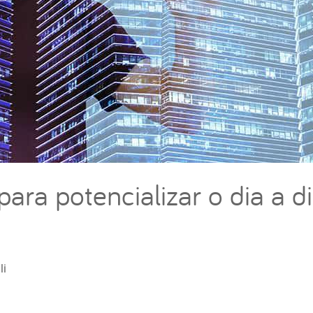
para potencializar o dia a d
li