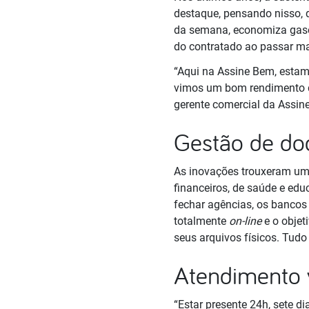
destaque, pensando nisso, q
da semana, economiza gasol
do contratado ao passar ma
“Aqui na Assine Bem, estam
vimos um bom rendimento d
gerente comercial da Assin
Gestão de d
As inovações trouxeram um
financeiros, de saúde e ed
fechar agências, os bancos 
totalmente
on-line
e o obje
seus arquivos físicos. Tudo
Atendimento 
“Estar presente 24h, sete 