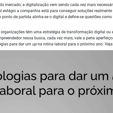
 mercado, a digitalização vem sendo cada vez mais necessári
 estágio a companhia está para conseguir soluções realmente e
 ponto de partida alinha-se o digital e define-se questões com
organizações têm uma estratégia de transformação digital ou 
mpreendedor nessa busca, cada vez mais, vale a pena aperfeiçoa
ogias para dar um
up
na rotina laboral para o próximo ano. Veja