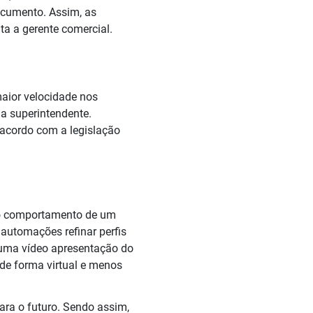
cumento. Assim, as
a a gerente comercial.
maior velocidade nos
 a superintendente.
e acordo com a legislação
 o comportamento de um
 automações refinar perfis
m uma vídeo apresentação do
de forma virtual e menos
ara o futuro. Sendo assim,