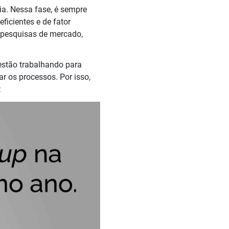
a. Nessa fase, é sempre
ficientes e de fator
o pesquisas de mercado,
estão trabalhando para
r os processos. Por isso,
: