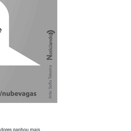
radores ganhou mais