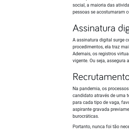
social, a maioria das ativi
pessoas se acostumaram com
Assinatura dig
A assinatura digital surge
procedimentos, ela traz mai
Ademais, os registros virtu
vigente. Ou seja, assegura a
Recrutamento
Na pandemia, os processos
candidato através de uma te
para cada tipo de vaga, fav
aspirante gravada previame
burocráticas.
Portanto, nunca foi tão nec