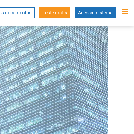
s documentos
Teste grátis
Acessar sistema