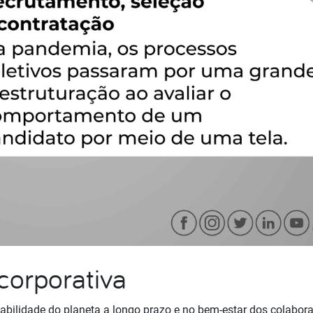
corporativa
tabilidade do planeta a longo prazo e no bem-estar dos colabo