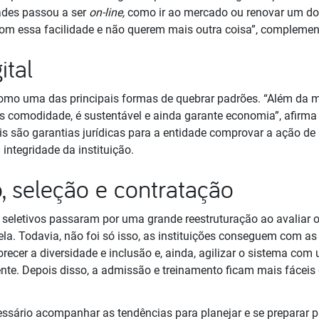
dades passou a ser
on-line,
como ir ao mercado ou renovar um do
 essa facilidade e não querem mais outra coisa”, complement
ital
 como uma das principais formas de quebrar padrões. “Além da 
s comodidade, é sustentável e ainda garante economia”, afirma
ais são garantias jurídicas para a entidade comprovar a ação d
 integridade da instituição.
, seleção e contratação
 seletivos passaram por uma grande reestruturação ao avaliar
la. Todavia, não foi só isso, as instituições conseguem com as
orecer a diversidade e inclusão e, ainda, agilizar o sistema co
nte. Depois disso, a admissão e treinamento ficam mais fáceis 
essário acompanhar as tendências para planejar e se preparar p