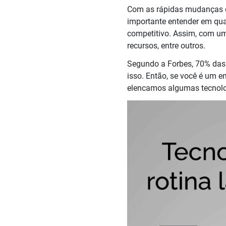
Com as rápidas mudanças do
importante entender em qual
competitivo. Assim, com um
recursos, entre outros.
Segundo a Forbes, 70% das 
isso. Então, se você é um e
elencamos algumas tecnol