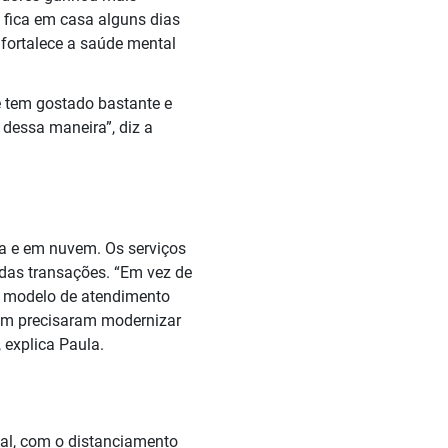
 fica em casa alguns dias
fortalece a saúde mental
e tem gostado bastante e
essa maneira”, diz a
a e em nuvem. Os serviços
das transações. “Em vez de
m modelo de atendimento
mbém precisaram modernizar
 explica Paula.
nal, com o distanciamento