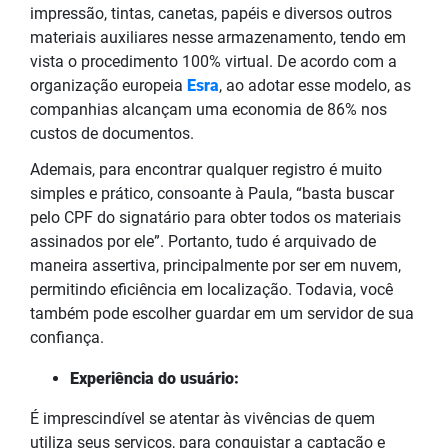
impressão, tintas, canetas, papéis e diversos outros
materiais auxiliares nesse armazenamento, tendo em
vista o procedimento 100% virtual. De acordo com a
organização europeia
Esra
, ao adotar esse modelo, as
companhias alcançam uma economia de 86% nos
custos de documentos.
Ademais, para encontrar qualquer registro é muito
simples e prático, consoante à Paula, “basta buscar
pelo CPF do signatário para obter todos os materiais
assinados por ele”. Portanto, tudo é arquivado de
maneira assertiva, principalmente por ser em nuvem,
permitindo eficiência em localização. Todavia, você
também pode escolher guardar em um servidor de sua
confiança.
Experiência do usuário:
É imprescindível se atentar às vivências de quem
utiliza seus serviços, para conquistar a captação e