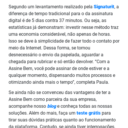
Segundo um levantamento realizado pela
Signaturit
, a
diferença de tempo tradicional para o da assinatura
digital é de 5 dias contra 37 minutos. Ou seja, as
estatísticas já demonstram: investir nesse método traz
uma economia considerável, não apenas de horas.
Isso se deve à simplicidade de fazer todo o contato por
meio da Internet. Dessa forma, se tornou
desnecessário o envio da papelada, aguardar a
chegada para rubricar e só então devolver. “Com a
Assine Bem, você pode assinar de onde estiver e a
qualquer momento, dispensando muitos processos e
otimizando ainda mais o tempo”, completa Paula.
Se ainda não se convenceu das vantagens de ter a
Assine Bem como parceira da sua empresa,
acompanhe nosso
blog
e conheça todas as nossas
soluções. Além do mais, faça um
teste grátis
para
tirar suas dúvidas práticas quanto ao funcionamento
da plataforma. Contudo, se ainda tiver interrogações,