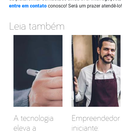
entre em contato
conosco! Será um prazer atendê-lo!
Leia também
A tecnologia
Empreendedor
eleva a
iniciante: