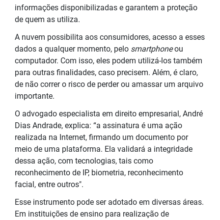
informações disponibilizadas e garantem a proteção
de quem as utiliza.
A nuvem possibilita aos consumidores, acesso a esses
dados a qualquer momento, pelo
smartphone
ou
computador. Com isso, eles podem utilizá-los também
para outras finalidades, caso precisem. Além, é claro,
de não correr o risco de perder ou amassar um arquivo
importante.
O advogado especialista em direito empresarial, André
Dias Andrade, explica: “a assinatura é uma ação
realizada na Internet, firmando um documento por
meio de uma plataforma. Ela validará a integridade
dessa ação, com tecnologias, tais como
reconhecimento de IP, biometria, reconhecimento
facial, entre outros".
Esse instrumento pode ser adotado em diversas áreas.
Em instituições de ensino para realização de