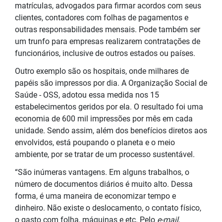
matrículas, advogados para firmar acordos com seus
clientes, contadores com folhas de pagamentos e
outras responsabilidades mensais. Pode também ser
um trunfo para empresas realizarem contratações de
funcionários, inclusive de outros estados ou países.
Outro exemplo são os hospitais, onde milhares de
papéis são impressos por dia. A Organização Social de
Saúde - OSS, adotou essa medida nos 15
estabelecimentos geridos por ela. O resultado foi uma
economia de 600 mil impressões por mês em cada
unidade. Sendo assim, além dos benefícios diretos aos
envolvidos, está poupando o planeta e o meio
ambiente, por se tratar de um processo sustentável.
“São inúmeras vantagens. Em alguns trabalhos, o
número de documentos diários é muito alto. Dessa
forma, é uma maneira de economizar tempo e
dinheiro. Não existe o deslocamento, o contato físico,
o gasto com folha, máquinas e etc. Pelo
e-mail
,