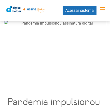
Acessar sistema
Pandemia impulsionou