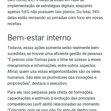
implementação de estratégias digitais, enquanto
apenas 9,6% não possuem tais planos. Do total, 54%
delas estão revisando as jornadas com foco em novas
receitas.
Bem-estar interno
Todavia, essas ações somente serão realmente bem-
sucedidas, se houver uma eficiente gestão de pessoas.
“É preciso criar formas para o time ter acesso a esses
mecanismos e informações, entre outros aspectos.
Afinal, quem usa essas engenhosidades são os seres
humanos. São eles os promotores das inovações e
proposições”, destaca o executivo.
Para ele, isso perpassa pela oferta de formações,
capacitações e estímulo à evolução das principais
competências (
soft skills
) relacionadas ao momento.
“Concordo, pois se isso não for algo de dentro para