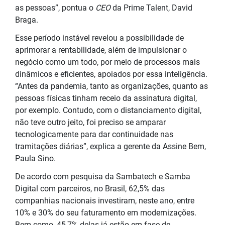
as pessoas”, pontua o
CEO
da Prime Talent, David
Braga.
Esse período instável revelou a possibilidade de
aprimorar a rentabilidade, além de impulsionar o
negócio como um todo, por meio de processos mais
dinâmicos e eficientes, apoiados por essa inteligência.
“Antes da pandemia, tanto as organizações, quanto as
pessoas físicas tinham receio da assinatura digital,
por exemplo. Contudo, com o distanciamento digital,
não teve outro jeito, foi preciso se amparar
tecnologicamente para dar continuidade nas
tramitações diárias”, explica a gerente da Assine Bem,
Paula Sino.
De acordo com pesquisa da Sambatech e Samba
Digital com parceiros, no Brasil, 62,5% das
companhias nacionais investiram, neste ano, entre
10% e 30% do seu faturamento em modernizações.
Bem como, 45,7% delas já estão em fase de