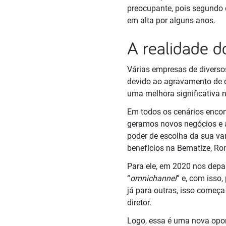
preocupante, pois segundo 
em alta por alguns anos.
A realidade 
Várias empresas de divers
devido ao agravamento de 
uma melhora significativa 
Em todos os cenários encon
geramos novos negócios e a 
poder de escolha da sua va
benefícios na Bematize, Ro
Para ele, em 2020 nos dep
“
omnichannel
” e, com isso
já para outras, isso começa
diretor.
Logo, essa é uma nova opo