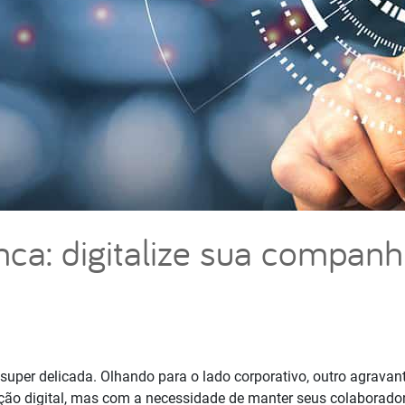
ca: digitalize sua companh
uper delicada. Olhando para o lado corporativo, outro agrava
ção digital, mas com a necessidade de manter seus colaborado