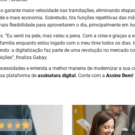
 garante maior velocidade nas tramitações, eliminando etapas
de e mais economia. Sobretudo, tira funções repetitivas das m
mais flexibilidade para aproveitarem o dia, principalmente em
ho
. “Eu senti na pele, mas valeu a pena. Com a crise e graças a 
mília enquanto estou logado com o meu time todos os dias. Is
endo: a digitalização faz parte de uma revolução no mercado co
uições”, finaliza Gabay.
necessidades e entenda a melhor maneira de modernizar a sua 
sa plataforma de
assinatura digital
. Conte com a
Assine Bem!