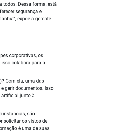
a todos. Dessa forma, está
oferecer segurança e
panhia”, expõe a gerente
pes corporativas, os
isso colabora para a
D)? Com ela, uma das
 e gerir documentos. Isso
rtificial junto à
rcunstâncias, são
 solicitar os vistos de
utomação é uma de suas