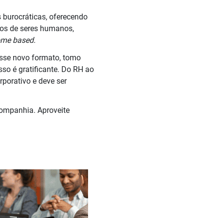
 burocráticas, oferecendo
ãos de seres humanos,
me based.
esse novo formato, tomo
so é gratificante. Do RH ao
rporativo e deve ser
companhia. Aproveite