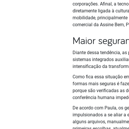
corporações. Afinal, a tec
diretamente ligada à cultur
mobilidade, principalmente 
comercial da Assine Bem, P
Maior seguran
Diante dessa tendência, as 
sistemas integrados auxili
intensificação da transform
Como fica essa situação em
formas mais seguras é fazer
porque são verificadas as de
conferência humana impede-
De acordo com Paula, os ges
impulsionados a se aliar a 
alguns arquivos, manualme
primeiras escolhas, atualme