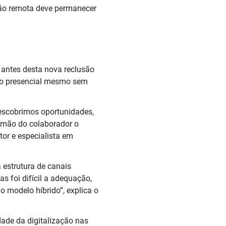
ção remota deve permanecer
antes desta nova reclusão
ao presencial mesmo sem
descobrimos oportunidades,
na mão do colaborador o
or e especialista em
estrutura de canais
s foi difícil a adequação,
 modelo híbrido”, explica o
ade da digitalização nas