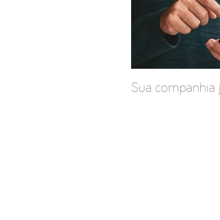
Sua companhia já