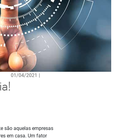
01/04/2021
|
ia!
nte são aquelas empresas
res em casa. Um fator