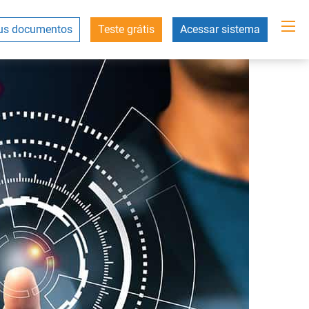
s documentos
Teste grátis
Acessar sistema