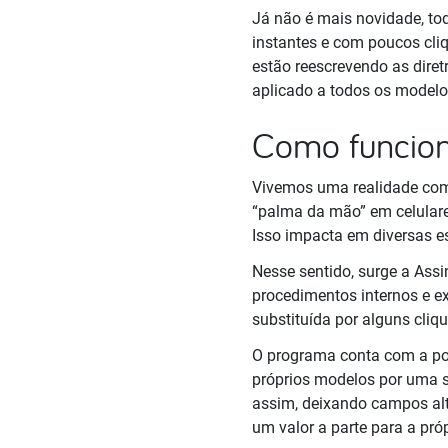
Já não é mais novidade, t
instantes e com poucos cli
estão reescrevendo as diret
aplicado a todos os modelo
Como funcio
Vivemos uma realidade comp
“palma da mão” em celulare
Isso impacta em diversas e
Nesse sentido, surge a Assi
procedimentos internos e ex
substituída por alguns cliqu
O programa conta com a poss
próprios modelos por uma 
assim, deixando campos alt
um valor a parte para a pró