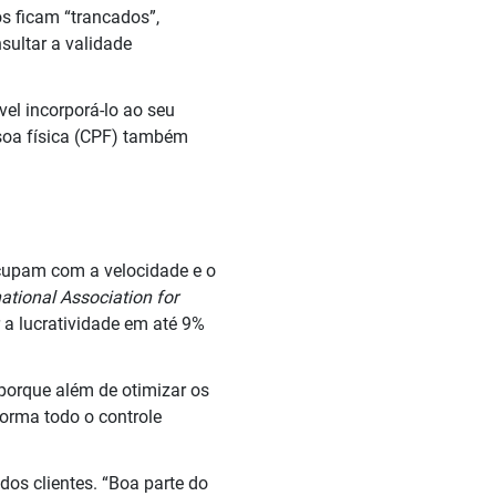
os ficam “trancados”,
sultar a validade
el incorporá-lo ao seu
ssoa física (CPF) também
cupam com a velocidade e o
ational Association for
a lucratividade em até 9%
o porque além de otimizar os
forma todo o controle
 dos clientes. “Boa parte do