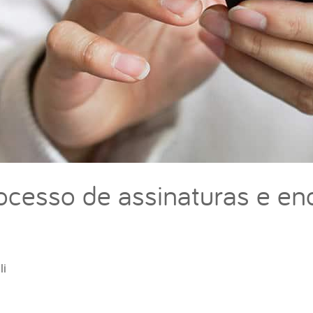
ocesso de assinaturas e en
li