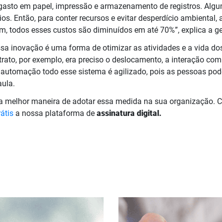
gasto em papel, impressão e armazenamento de registros. Alg
os. Então, para conter recursos e evitar desperdício ambiental,
im, todos esses custos são diminuídos em até 70%”, explica a ge
sa inovação é uma forma de otimizar as atividades e a vida do
rato, por exemplo, era preciso o deslocamento, a interação com
 a automação todo esse sistema é agilizado, pois as pessoas p
aula.
 a melhor maneira de adotar essa medida na sua organização.
rátis
a nossa plataforma de
assinatura digital.