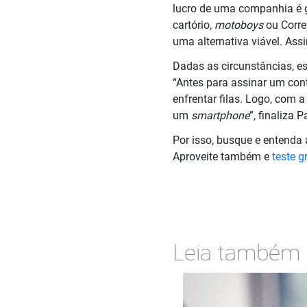
lucro de uma companhia é 
cartório,
motoboys
ou Correi
uma alternativa viável. Ass
Dadas as circunstâncias, es
“Antes para assinar um cont
enfrentar filas. Logo, com
um
smartphone
”, finaliza P
Por isso, busque e entenda
Aproveite também e
teste g
Leia também