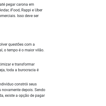
até pegar carona em
ndar, iFood, Rappi e Uber
omerciais. Isso deve ser
olver questões com a
, o tempo é o maior vilão.
timizar e transformar
ja, toda a burocracia é
indivíduo constrói seus
os novamente depois. Sendo
a, existe a opção de pagar