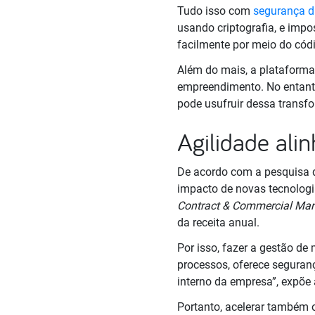
Tudo isso com
segurança di
usando criptografia, e impo
facilmente por meio do cód
Além do mais, a plataforma 
empreendimento. No entanto
pode usufruir dessa transfo
Agilidade ali
De acordo com a pesquisa 
impacto de novas tecnolog
Contract & Commercial Ma
da receita anual.
Por isso, fazer a gestão de
processos, oferece seguranç
interno da empresa”, expõe
Portanto, acelerar também