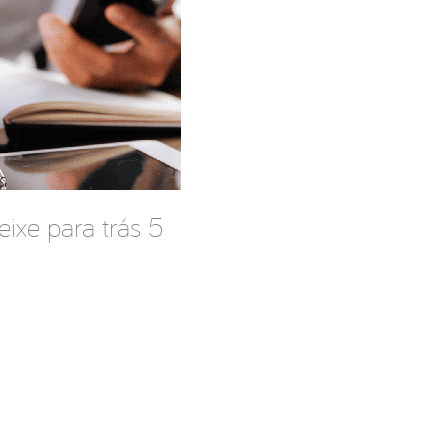
deixe para trás 5