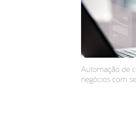
Automação de co
negócios com s