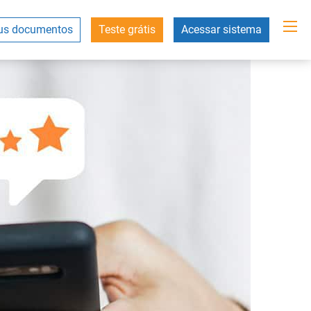
s documentos
Teste grátis
Acessar sistema