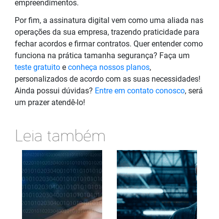
empreendimentos.
Por fim, a assinatura digital vem como uma aliada nas
operações da sua empresa, trazendo praticidade para
fechar acordos e firmar contratos. Quer entender como
funciona na prática tamanha segurança? Faça um
teste gratuito
e
conheça nossos planos
,
personalizados de acordo com as suas necessidades!
Ainda possui dúvidas?
Entre em contato conosco
, será
um prazer atendê-lo!
Leia também