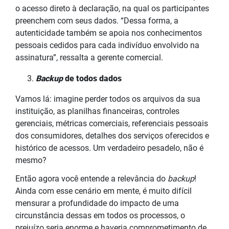
o acesso direto à declaração, na qual os participantes
preenchem com seus dados. “Dessa forma, a
autenticidade também se apoia nos conhecimentos
pessoais cedidos para cada indivíduo envolvido na
assinatura”, ressalta a gerente comercial.
Backup
de todos dados
Vamos lá: imagine perder todos os arquivos da sua
instituição, as planilhas financeiras, controles
gerenciais, métricas comerciais, referenciais pessoais
dos consumidores, detalhes dos serviços oferecidos e
histórico de acessos. Um verdadeiro pesadelo, não é
mesmo?
Então agora você entende a relevância do
backup
!
Ainda com esse cenário em mente, é muito difícil
mensurar a profundidade do impacto de uma
circunstância dessas em todos os processos, o
prejuízo seria enorme e haveria comprometimento de