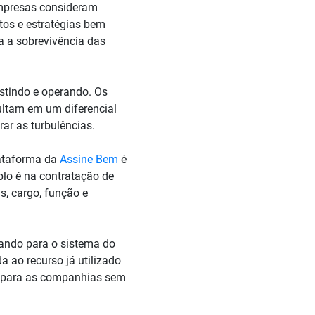
empresas consideram
tos e estratégias bem
a a sobrevivência das
stindo e operando. Os
ultam em um diferencial
ar as turbulências.
lataforma da
Assine Bem
é
lo é na contratação de
s, cargo, função e
vando para o sistema do
da ao recurso já utilizado
ém para as companhias sem