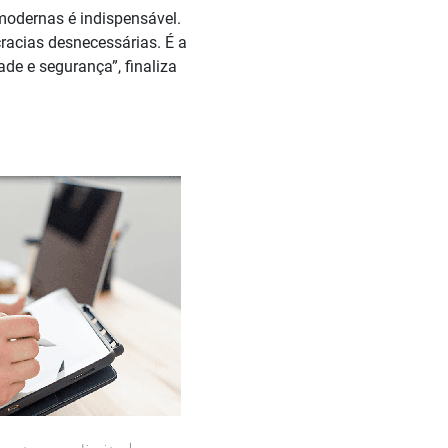
modernas é indispensável.
racias desnecessárias. É a
de e segurança”, finaliza