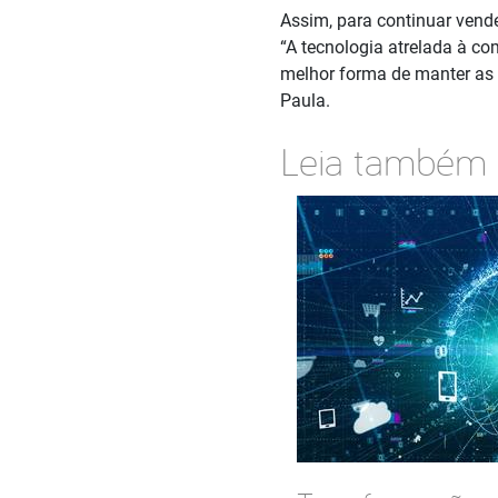
Assim, para continuar vend
“A tecnologia atrelada à c
melhor forma de manter as a
Paula.
Leia também