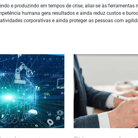
endo e produzindo em tempos de crise, aliar-se às ferramentas 
ompetência humana gera resultados e ainda reduz custos e buroc
tividades corporativas e ainda proteger as pessoas com agilida