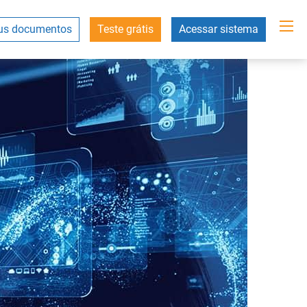
s documentos
Teste grátis
Acessar sistema