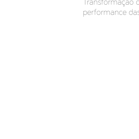
Transformação di
performance da